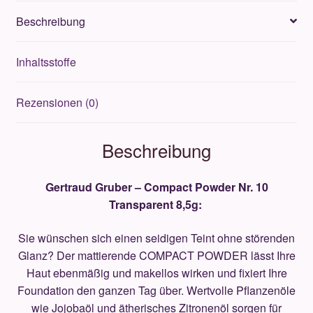
8,5g
Beschreibung
Menge
Inhaltsstoffe
Rezensionen (0)
Beschreibung
Gertraud Gruber – Compact Powder Nr. 10
Transparent 8,5g:
Sie wünschen sich einen seidigen Teint ohne störenden
Glanz? Der mattierende COMPACT POWDER lässt Ihre
Haut ebenmäßig und makellos wirken und fixiert Ihre
Foundation den ganzen Tag über. Wertvolle Pflanzenöle
wie Jojobaöl und ätherisches Zitronenöl sorgen für