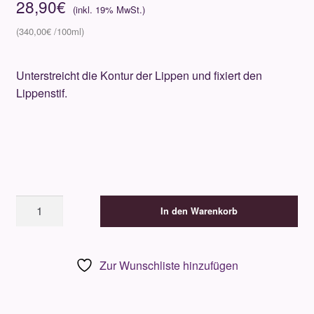
28,90
€
340,00
€
Unterstreicht die Kontur der Lippen und fixiert den
Lippenstif.
Gertraud
In den Warenkorb
Gruber
Compact
Powder
Zur Wunschliste hinzufügen
Nr.
10
Transparent