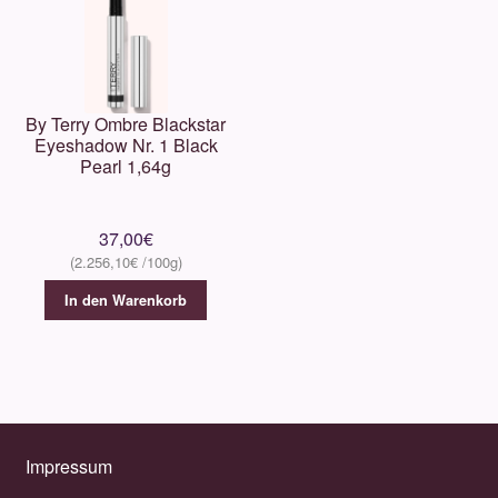
By Terry Ombre Blackstar
Eyeshadow Nr. 1 Black
Pearl 1,64g
37,00
€
2.256,10
€
In den Warenkorb
Impressum