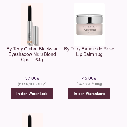
By Terry Ombre Blackstar
By Terry Baume de Rose
Eyeshadow Nr. 3 Blond
Lip Balm 10g
Opal 1,64g
37,00
€
45,00
€
2.256,10
€
642,86
€
In den Warenkorb
In den Warenkorb