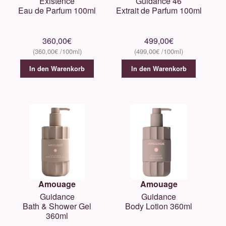
Existence
Guidance 46
Eau de Parfum 100ml
Extrait de Parfum 100ml
360,00
€
499,00
€
360,00
€
499,00
€
In den Warenkorb
In den Warenkorb
Amouage
Amouage
Guidance
Guidance
Bath & Shower Gel
Body Lotion 360ml
360ml