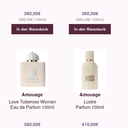
360,00
€
360,00
€
360,00
€
360,00
€
In den Warenkorb
In den Warenkorb
Amouage
Amouage
Love Tuberose Woman
Lustre
Eau de Parfum 100ml
Parfum 100ml
360,00
€
410,00
€