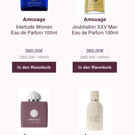
Amouage
Amouage
Interlude Woman
Joubilation XXV Man
Eau de Parfum 100ml
Eau de Parfum 100ml
360,00
€
360,00
€
360,00
€
360,00
€
In den Warenkorb
In den Warenkorb