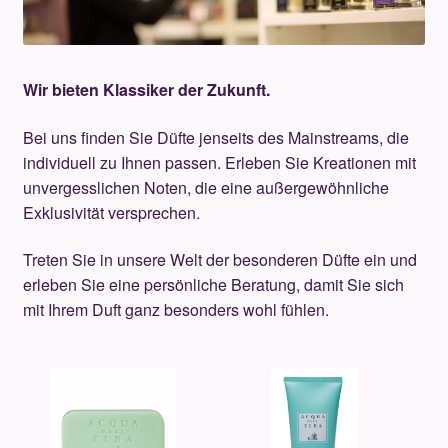
Unterm
Über uns
öffnen
Kontakt
Wir bieten Klassiker der Zukunft.
.
Bei uns finden Sie Düfte jenseits des Mainstreams, die
individuell zu Ihnen passen. Erleben Sie Kreationen mit
unvergesslichen Noten, die eine außergewöhnliche
.
Exklusivität versprechen.
Treten Sie in unsere Welt der besonderen Düfte ein und
erleben Sie eine persönliche Beratung, damit Sie sich
mit Ihrem Duft ganz besonders wohl fühlen.