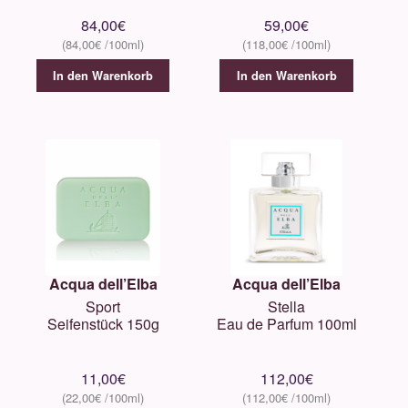
84,00
€
59,00
€
84,00
€
118,00
€
In den Warenkorb
In den Warenkorb
Acqua dell’Elba
Acqua dell’Elba
Sport
Stella
Seifenstück 150g
Eau de Parfum 100ml
11,00
€
112,00
€
22,00
€
112,00
€