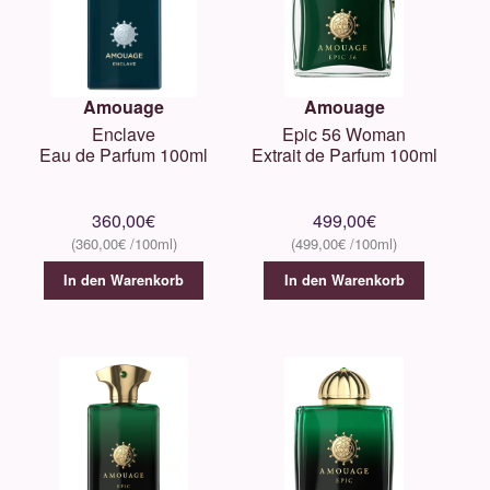
Amouage
Amouage
Enclave
Epic 56 Woman
Eau de Parfum 100ml
Extrait de Parfum 100ml
360,00
€
499,00
€
360,00
€
499,00
€
In den Warenkorb
In den Warenkorb