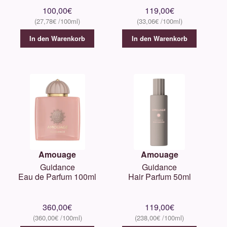
100,00
€
119,00
€
27,78
€
33,06
€
In den Warenkorb
In den Warenkorb
Amouage
Amouage
Guidance
Guidance
Eau de Parfum 100ml
Hair Parfum 50ml
360,00
€
119,00
€
360,00
€
238,00
€