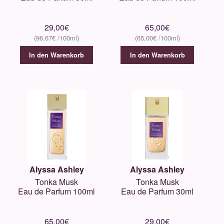
29,00
€
65,00
€
96,67
€
65,00
€
In den Warenkorb
In den Warenkorb
Alyssa Ashley
Alyssa Ashley
Tonka Musk
Tonka Musk
Eau de Parfum 100ml
Eau de Parfum 30ml
65,00
€
29,00
€