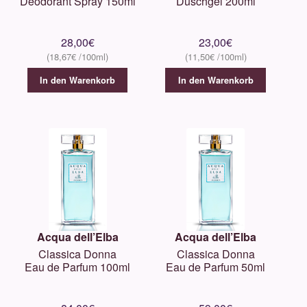
Deodorant Spray 150ml
Duschgel 200ml
28,00
€
23,00
€
18,67
€
11,50
€
In den Warenkorb
In den Warenkorb
Acqua dell’Elba
Acqua dell’Elba
Classica Donna
Classica Donna
Eau de Parfum 100ml
Eau de Parfum 50ml