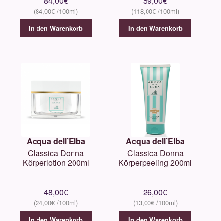
84,00
€
59,00
€
84,00
€
118,00
€
In den Warenkorb
In den Warenkorb
Acqua dell’Elba
Acqua dell’Elba
Classica Donna
Classica Donna
Körperlotion 200ml
Körperpeeling 200ml
48,00
€
26,00
€
24,00
€
13,00
€
In den Warenkorb
In den Warenkorb