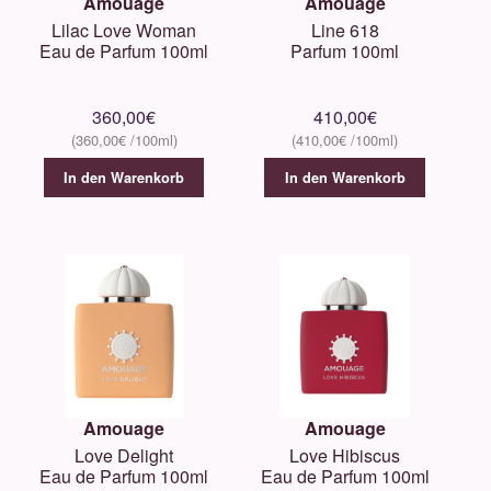
Amouage
Amouage
Lilac Love Woman
Line 618
Eau de Parfum 100ml
Parfum 100ml
360,00
€
410,00
€
360,00
€
410,00
€
In den Warenkorb
In den Warenkorb
Amouage
Amouage
Love Delight
Love Hibiscus
Eau de Parfum 100ml
Eau de Parfum 100ml