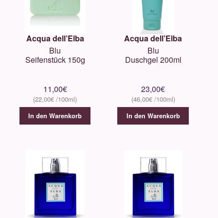
Acqua dell’Elba
Acqua dell’Elba
Blu
Blu
Seifenstück 150g
Duschgel 200ml
11,00
€
23,00
€
22,00
€
46,00
€
In den Warenkorb
In den Warenkorb