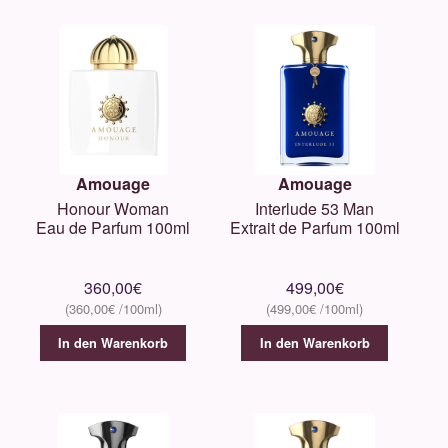
Amouage
Amouage
Honour Woman
Interlude 53 Man
Eau de Parfum 100ml
Extrait de Parfum 100ml
360,00
€
499,00
€
360,00
€
499,00
€
In den Warenkorb
In den Warenkorb