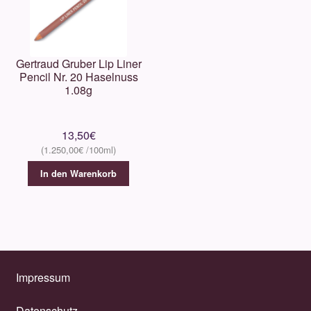
Gertraud Gruber Lip Liner
Pencil Nr. 20 Haselnuss
1.08g
13,50
€
1.250,00
€
In den Warenkorb
Impressum
Datenschutz