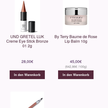
UND GRETEL LUK
By Terry Baume de Rose
Creme Eye Stick Bronze
Lip Balm 10g
01 2g
28,00
€
45,00
€
642,86
€
In den Warenkorb
In den Warenkorb