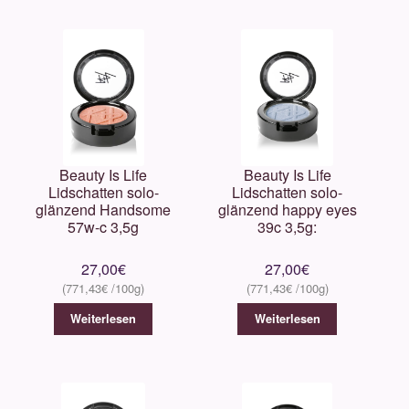
Beauty Is Life
Beauty Is Life
Lidschatten solo-
Lidschatten solo-
glänzend Handsome
glänzend happy eyes
57w-c 3,5g
39c 3,5g:
27,00
€
27,00
€
771,43
€
771,43
€
Weiterlesen
Weiterlesen