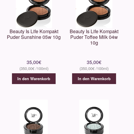
Beauty Is Life Kompakt
Beauty Is Life Kompakt
Puder Sunshine 05w 10g
Puder Toffee Milk 04w
10g
35,00
€
35,00
€
350,00
€
350,00
€
In den Warenkorb
In den Warenkorb