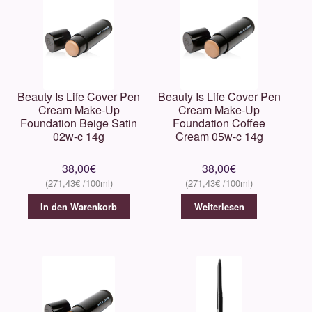
Beauty Is Life Cover Pen
Beauty Is Life Cover Pen
Cream Make-Up
Cream Make-Up
Foundation Beige Satin
Foundation Coffee
02w-c 14g
Cream 05w-c 14g
38,00
€
38,00
€
271,43
€
271,43
€
In den Warenkorb
Weiterlesen