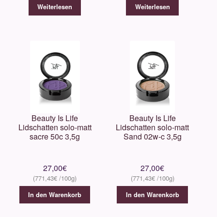
Weiterlesen
Weiterlesen
Beauty Is Life
Beauty Is Life
Lidschatten solo-matt
Lidschatten solo-matt
sacre 50c 3,5g
Sand 02w-c 3,5g
27,00
€
27,00
€
771,43
€
771,43
€
In den Warenkorb
In den Warenkorb