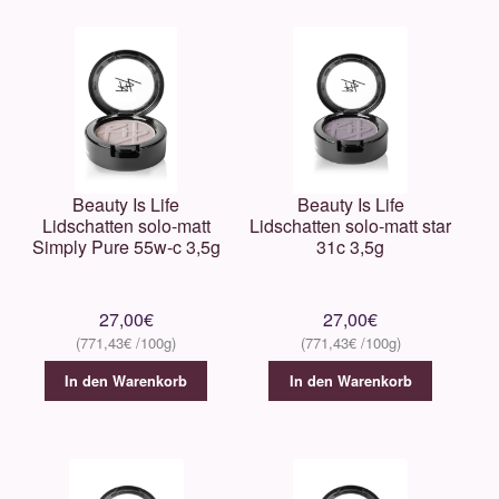
Beauty Is Life
Beauty Is Life
Lidschatten solo-matt
Lidschatten solo-matt star
Simply Pure 55w-c 3,5g
31c 3,5g
27,00
€
27,00
€
771,43
€
771,43
€
In den Warenkorb
In den Warenkorb