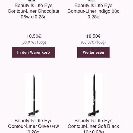
Beauty Is Life Eye
Beauty Is Life Eye
Contour-Liner Chocolate
Contour-Liner Indigo 08c
06w-c 0,28g
0,28g
18,50
€
18,50
€
66,07
€
66,07
€
In den Warenkorb
Weiterlesen
Beauty Is Life Eye
Beauty Is Life Eye
Contour-Liner Olive 04w
Contour-Liner Soft Black
0,28g
10c 0,28g