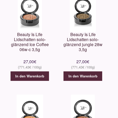
Beauty Is Life
Beauty Is Life
Lidschatten solo-
Lidschatten solo-
glänzend Ice Coffee
glänzend jungle 28w
06w-c 3,5g
3,5g
27,00
€
27,00
€
771,43
€
771,43
€
In den Warenkorb
In den Warenkorb