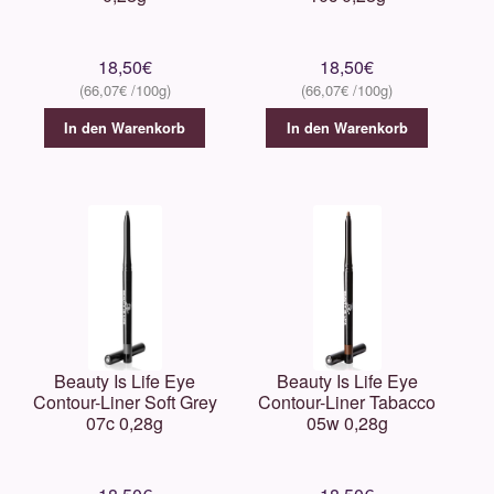
18,50
€
18,50
€
66,07
€
66,07
€
In den Warenkorb
In den Warenkorb
Beauty Is Life Eye
Beauty Is Life Eye
Contour-Liner Soft Grey
Contour-Liner Tabacco
07c 0,28g
05w 0,28g