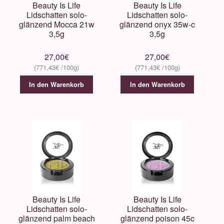
Beauty Is Life
Beauty Is Life
Lidschatten solo-
Lidschatten solo-
glänzend Mocca 21w
glänzend onyx 35w-c
3,5g
3,5g
27,00
€
27,00
€
771,43
€
771,43
€
In den Warenkorb
In den Warenkorb
Beauty Is Life
Beauty Is Life
Lidschatten solo-
Lidschatten solo-
glänzend palm beach
glänzend poison 45c