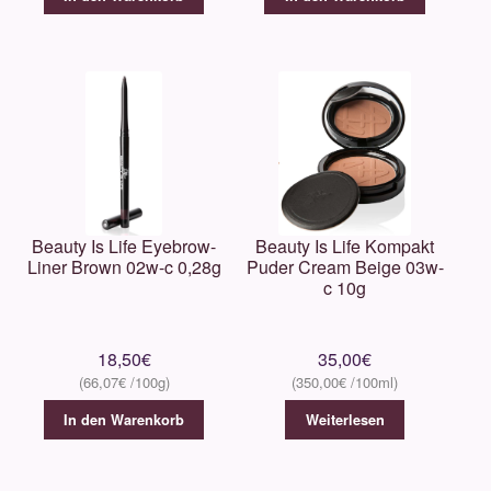
Beauty Is Life Eyebrow-
Beauty Is Life Kompakt
Liner Brown 02w-c 0,28g
Puder Cream Beige 03w-
c 10g
18,50
€
35,00
€
66,07
€
350,00
€
In den Warenkorb
Weiterlesen