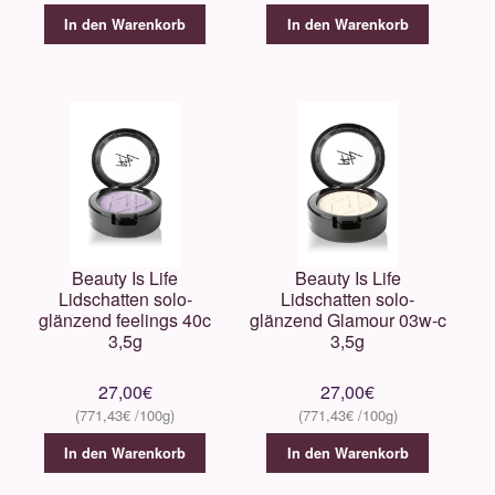
In den Warenkorb
In den Warenkorb
Beauty Is Life
Beauty Is Life
Lidschatten solo-
Lidschatten solo-
glänzend feelings 40c
glänzend Glamour 03w-c
3,5g
3,5g
27,00
€
27,00
€
771,43
€
771,43
€
In den Warenkorb
In den Warenkorb