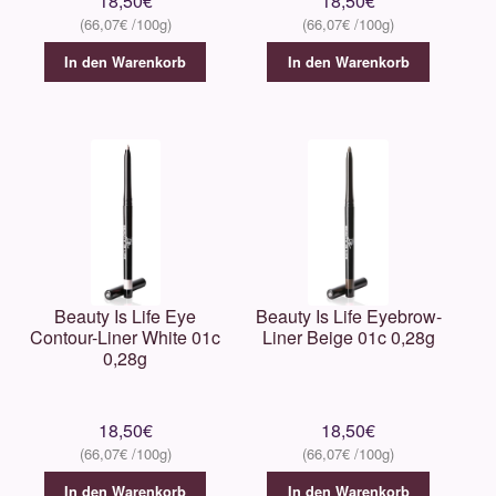
18,50
€
18,50
€
66,07
€
66,07
€
In den Warenkorb
In den Warenkorb
Beauty Is Life Eye
Beauty Is Life Eyebrow-
Contour-Liner White 01c
Liner Beige 01c 0,28g
0,28g
18,50
€
18,50
€
66,07
€
66,07
€
In den Warenkorb
In den Warenkorb