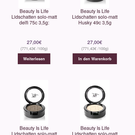
Beauty Is Life
Beauty Is Life
Lidschatten solo-matt
Lidschatten solo-matt
delfi 75c 3,5g:
Husky 49c 3,5g
27,00
€
27,00
€
771,43
€
771,43
€
Weiterlesen
In den Warenkorb
Beauty Is Life
Beauty Is Life
Lidschatten solo-matt
Lidschatten solo-matt