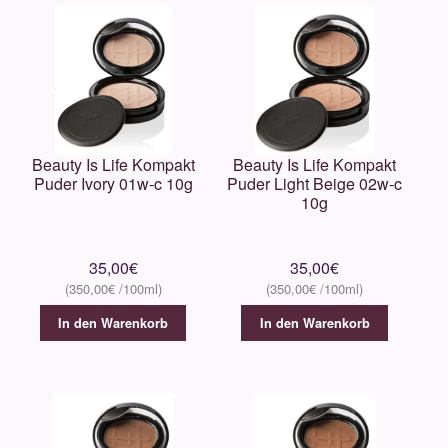
Beauty Is Life Kompakt
Beauty Is Life Kompakt
Puder Ivory 01w-c 10g
Puder Light Beige 02w-c
10g
35,00
€
35,00
€
350,00
€
350,00
€
In den Warenkorb
In den Warenkorb