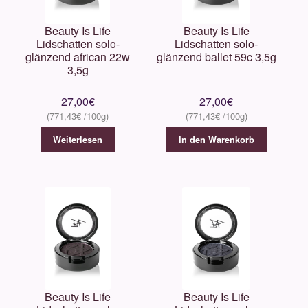
Beauty Is Life
Beauty Is Life
Lidschatten solo-
Lidschatten solo-
glänzend african 22w
glänzend ballet 59c 3,5g
3,5g
27,00
€
27,00
€
771,43
€
771,43
€
Weiterlesen
In den Warenkorb
Beauty Is Life
Beauty Is Life