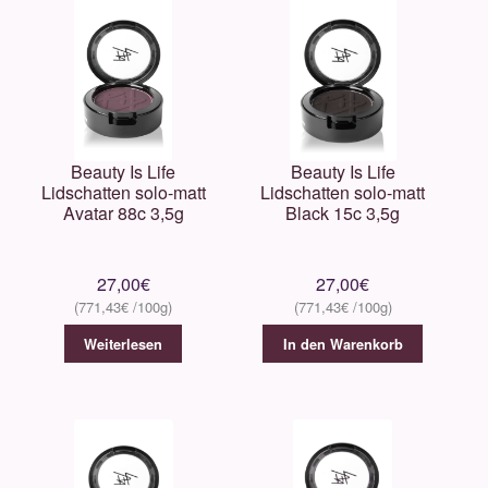
Beauty Is Life
Beauty Is Life
Lidschatten solo-matt
Lidschatten solo-matt
Avatar 88c 3,5g
Black 15c 3,5g
27,00
€
27,00
€
771,43
€
771,43
€
Weiterlesen
In den Warenkorb