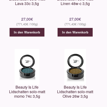
Lava 33c 3,5g
Linen 48w-c 3,5g
27,00
€
27,00
€
771,43
€
771,43
€
In den Warenkorb
In den Warenkorb
Beauty Is Life
Beauty Is Life
Lidschatten solo-matt
Lidschatten solo-matt
momo 74c 3,5g
Olive 26w 3,5g