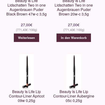
Beauty Is Life
Beauty Is Life
Lidschatten Two in one
Lidschatten Two in one
Augenbrauen Puder
Augenbrauen Puder
Black Brown 47w-c 3,5g
Brown 20w-c 3,5g
27,00
€
27,00
€
771,43
€
771,43
€
Weiterlesen
In den Warenkorb
Beauty Is Life Lip
Beauty Is Life Lip
Contour-Liner Apricot
Contour-Liner Aubergine
09w 0,25g
05c 0,25g