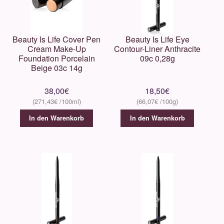
Beauty Is Life Cover Pen
Beauty Is Life Eye
Cream Make-Up
Contour-Liner Anthracite
Foundation Porcelain
09c 0,28g
Beige 03c 14g
38,00
€
18,50
€
271,43
€
66,07
€
In den Warenkorb
In den Warenkorb