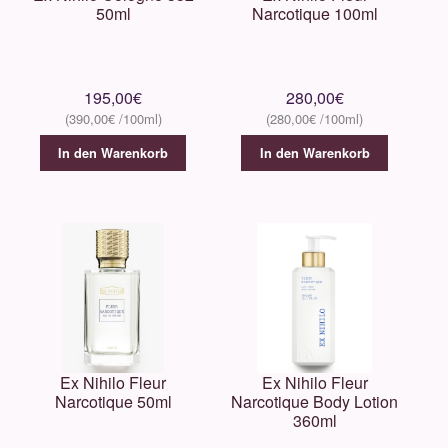
50ml
Narcotique 100ml
195,00
€
280,00
€
390,00
€
280,00
€
In den Warenkorb
In den Warenkorb
Ex Nihilo Fleur
Ex Nihilo Fleur
Narcotique 50ml
Narcotique Body Lotion
360ml