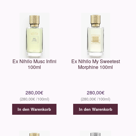
Ex Nihilo Musc Infini
Ex Nihilo My Sweetest
100ml
Morphine 100ml
280,00
€
280,00
€
280,00
€
280,00
€
In den Warenkorb
In den Warenkorb