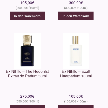
Parfums D’Elmar
195,00
€
390,00
€
390,00
€
390,00
€
PARFUMS de MARLY
In den Warenkorb
In den Warenkorb
Perris
Pierre Guillaume
Philly & Phill
Régalien
Ex Nihilo – The Hedonist
Ex Nihilo – Exalt
Extrait de Parfum 50ml
Haarparfum 100ml
Roja Parfums
Sabé Masson
275,00
€
105,00
€
550,00
€
105,00
€
Schwarzlose