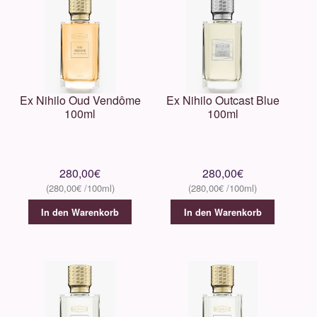
Ex Nihilo Oud Vendôme
Ex Nihilo Outcast Blue
100ml
100ml
280,00
€
280,00
€
280,00
€
280,00
€
In den Warenkorb
In den Warenkorb