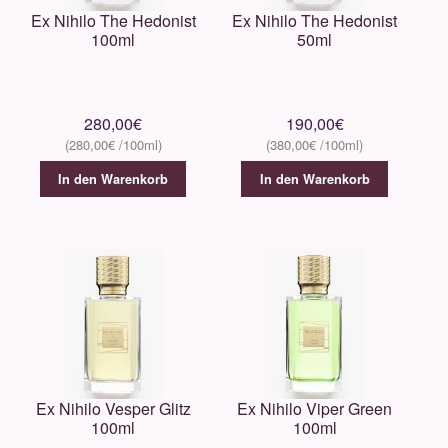
Ex Nihilo The Hedonist
Ex Nihilo The Hedonist
100ml
50ml
280,00
€
190,00
€
280,00
€
380,00
€
In den Warenkorb
In den Warenkorb
Ex Nihilo Vesper Glitz
Ex Nihilo Viper Green
100ml
100ml