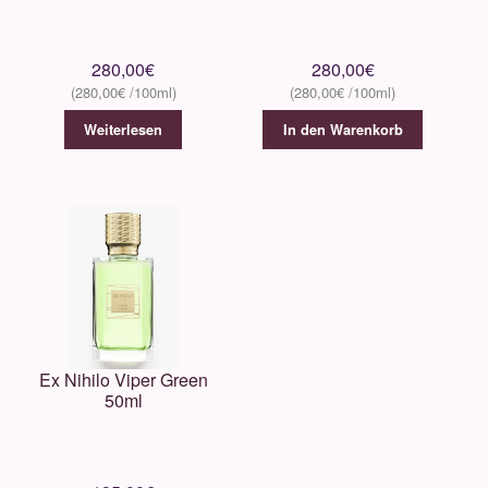
280,00
€
280,00
€
280,00
€
280,00
€
Weiterlesen
In den Warenkorb
Ex Nihilo Viper Green
50ml