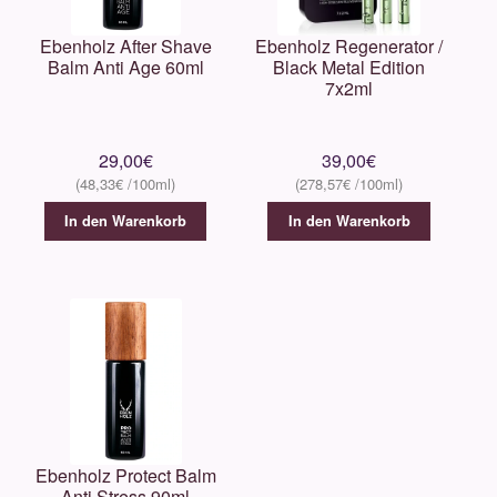
Ebenholz After Shave
Ebenholz Regenerator /
Balm Anti Age 60ml
Black Metal Edition
7x2ml
29,00
€
39,00
€
48,33
€
278,57
€
In den Warenkorb
In den Warenkorb
Ebenholz Protect Balm
Anti Stress 90ml