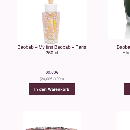
Baobab – My first Baobab – Paris
Baoba
250ml
She
60,00
€
24,00
€
In den Warenkorb