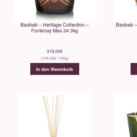
Baobab – Heritage Collection –
Baobab –
Fontenay Max 24 3kg
318,00
€
106,00
€
In den Warenkorb