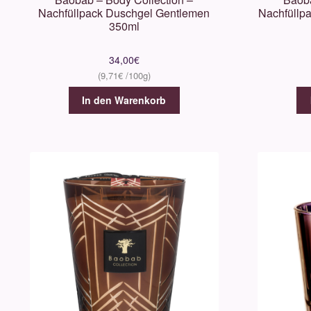
Nachfüllpack Duschgel Gentlemen
Nachfüllp
350ml
34,00
€
9,71
€
In den Warenkorb