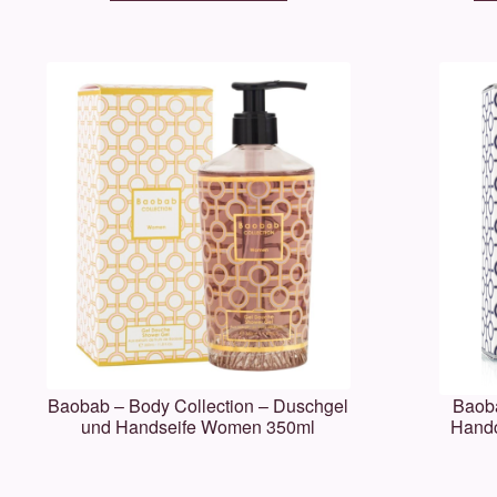
Baobab – Body Collection – Duschgel
Baoba
und Handseife Women 350ml
Hand