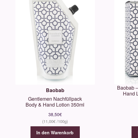
Baobab –
Baobab
Hand L
Gentlemen Nachfüllpack
Body & Hand Lotion 350ml
38,50
€
11,00
€
In den Warenkorb