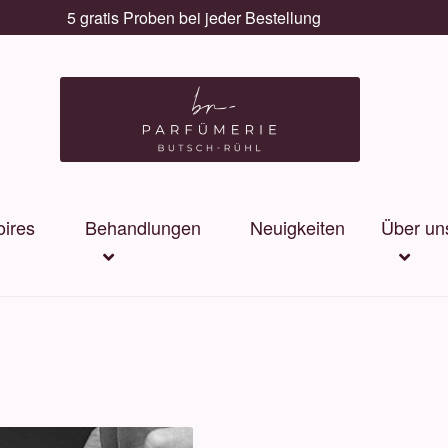
5 gratis Proben bei jeder Bestellung
ires
Behandlungen
Neuigkeiten
Über un