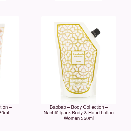
tion –
Baobab – Body Collection –
50ml
Nachfüllpack Body & Hand Lotion
Women 350ml