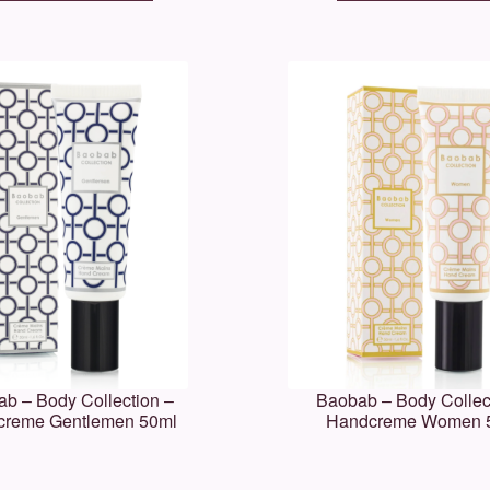
b – Body Collection –
Baobab – Body Collec
creme Gentlemen 50ml
Handcreme Women 