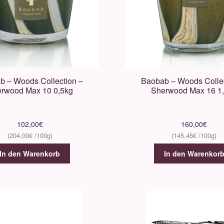
b – Woods Collection –
Baobab – Woods Collec
rwood Max 10 0,5kg
Sherwood Max 16 1
102,00
€
160,00
€
204,00
€
145,45
€
In den Warenkorb
In den Warenkor