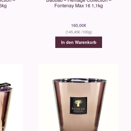
5kg
Fontenay Max 16 1,1kg
160,00
€
145,45
€
In den Warenkorb