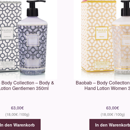
 Body Collection – Body &
Baobab – Body Collection
otion Gentlemen 350ml
Hand Lotion Women 
63,00
€
63,00
€
18,00
€
18,00
€
In den Warenkorb
In den Warenkor