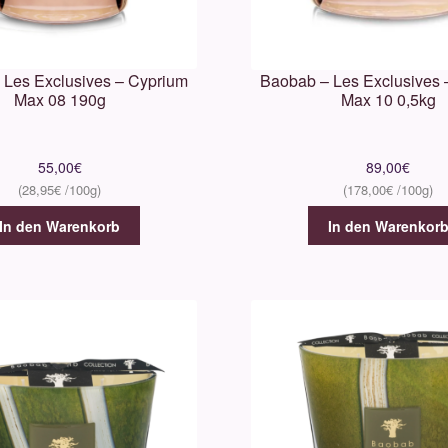
 Les Exclusives – Cyprium
Baobab – Les Exclusives 
Max 08 190g
Max 10 0,5kg
55,00
€
89,00
€
28,95
€
178,00
€
In den Warenkorb
In den Warenkor