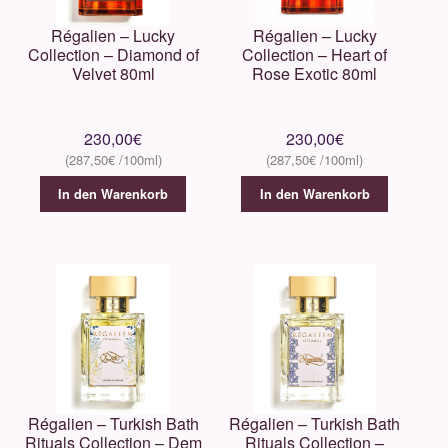
Parfums D’Elmar
Régalien – Lucky
Régalien – Lucky
Collection – Diamond of
Collection – Heart of
PARFUMS de MARLY
Velvet 80ml
Rose Exotic 80ml
Perris
230,00
€
230,00
€
Pierre Guillaume
287,50
€
287,50
€
In den Warenkorb
In den Warenkorb
Philly & Phill
Régalien
Roja Parfums
Sabé Masson
Régalien – Turkish Bath
Régalien – Turkish Bath
Schwarzlose
Rituals Collection – Dem
Rituals Collection –