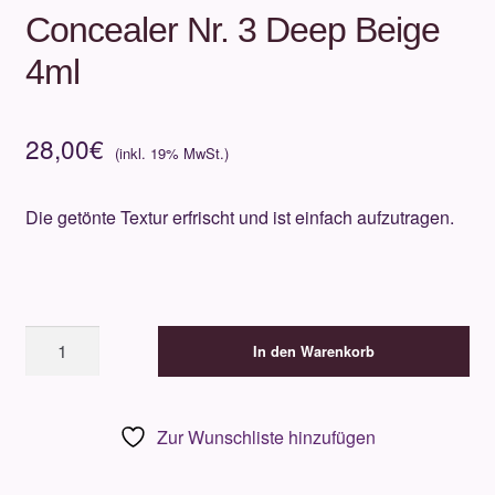
Concealer Nr. 3 Deep Beige
4ml
28,00
€
Die getönte Textur erfrischt und ist einfach aufzutragen.
UND
In den Warenkorb
GRETEL
TUNKAL
Concealer
Zur Wunschliste hinzufügen
Nr.
3