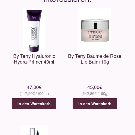
By Terry Hyaluronic
By Terry Baume de Rose
Hydra-Primer 40ml
Lip Balm 10g
47,00
€
45,00
€
117,50
€
642,86
€
In den Warenkorb
In den Warenkorb