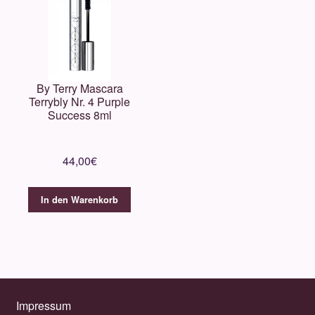
By Terry Mascara
Terrybly Nr. 4 Purple
Success 8ml
44,00
€
In den Warenkorb
Impressum