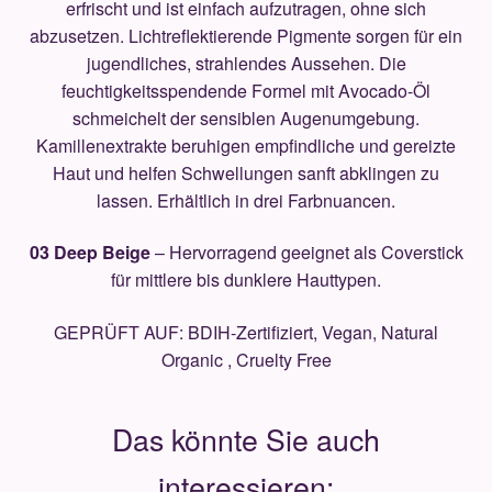
erfrischt und ist einfach aufzutragen, ohne sich
abzusetzen. Lichtreflektierende Pigmente sorgen für ein
jugendliches, strahlendes Aussehen. Die
feuchtigkeitsspendende Formel mit Avocado-Öl
schmeichelt der sensiblen Augenumgebung.
Kamillenextrakte beruhigen empfindliche und gereizte
Haut und helfen Schwellungen sanft abklingen zu
lassen. Erhältlich in drei Farbnuancen.
03 Deep Beige
– Hervorragend geeignet als Coverstick
für mittlere bis dunklere Hauttypen.
GEPRÜFT AUF: BDIH-Zertifiziert, Vegan, Natural
Organic , Cruelty Free