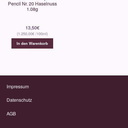
Pencil Nr. 20 Haselnuss
1.08g
13,50
€
1.250,00
€
In den Warenkorb
Impressum
Datenschutz
AGB