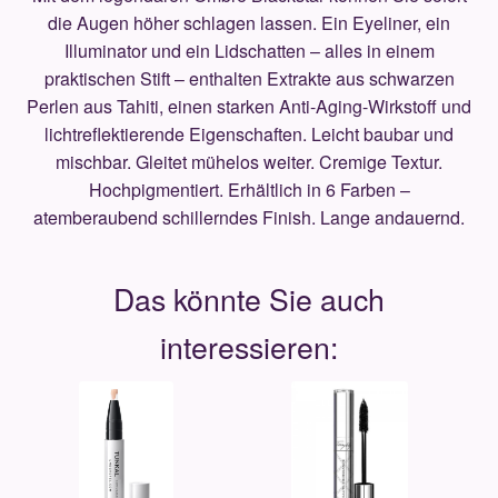
die Augen höher schlagen lassen. Ein Eyeliner, ein
Illuminator und ein Lidschatten – alles in einem
praktischen Stift – enthalten Extrakte aus schwarzen
Perlen aus Tahiti, einen starken Anti-Aging-Wirkstoff und
lichtreflektierende Eigenschaften. Leicht baubar und
mischbar. Gleitet mühelos weiter. Cremige Textur.
Hochpigmentiert. Erhältlich in 6 Farben –
atemberaubend schillerndes Finish. Lange andauernd.