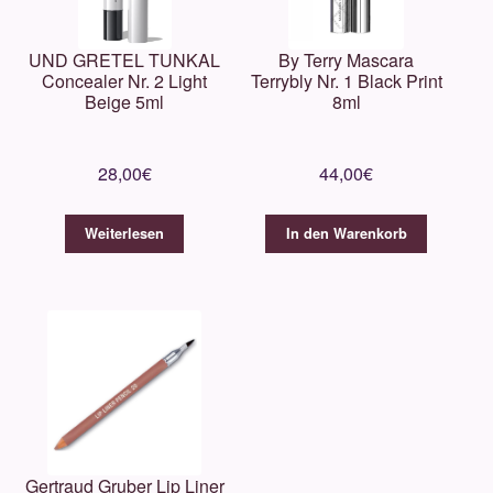
UND GRETEL TUNKAL
By Terry Mascara
Concealer Nr. 2 Light
Terrybly Nr. 1 Black Print
Beige 5ml
8ml
28,00
€
44,00
€
Weiterlesen
In den Warenkorb
Gertraud Gruber Lip Liner