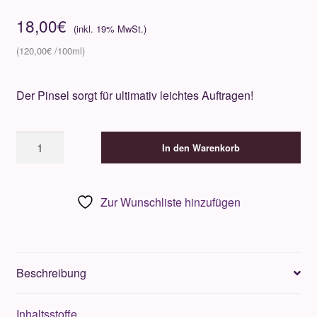
18,00
€
120,00
€
Der Pinsel sorgt für ultimativ leichtes Auftragen!
O.P.I
In den Warenkorb
OPI
Red
15ml
Zur Wunschliste hinzufügen
Menge
Beschreibung
Inhaltsstoffe