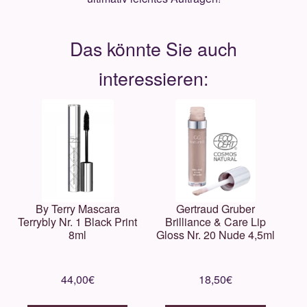
By Terry Mascara
Gertraud Gruber
Terrybly Nr. 1 Black Print
Brilliance & Care Lip
8ml
Gloss Nr. 20 Nude 4,5ml
44,00
€
18,50
€