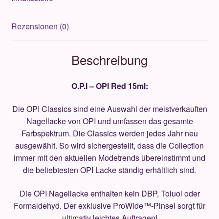
Rezensionen (0)
Beschreibung
O.P.I – OPI Red 15ml:
Die OPI Classics sind eine Auswahl der meistverkauften
Nagellacke von OPI und umfassen das gesamte
Farbspektrum. Die Classics werden jedes Jahr neu
ausgewählt. So wird sichergestellt, dass die Collection
immer mit den aktuellen Modetrends übereinstimmt und
die beliebtesten OPI Lacke ständig erhältlich sind.
Die OPI Nagellacke enthalten kein DBP, Toluol oder
Formaldehyd. Der exklusive ProWide™-Pinsel sorgt für
ultimativ leichtes Auftragen!