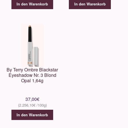
In den Warenkorb
In den Warenkorb
By Terry Ombre Blackstar
Eyeshadow Nr. 3 Blond
Opal 1,64g
37,00
€
2.256,10
€
In den Warenkorb