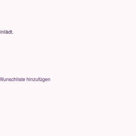
inlädt.
Wunschliste hinzufügen