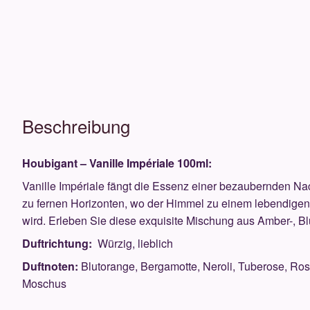
Beschreibung
Houbigant – Vanille Impériale 100ml:
Vanille Impériale fängt die Essenz einer bezaubernden Na
zu fernen Horizonten, wo der Himmel zu einem lebendige
wird. Erleben Sie diese exquisite Mischung aus Amber-, B
Duftrichtung:
Würzig, lieblich
Duftnoten:
Blutorange, Bergamotte, Neroli, Tuberose, Ro
Moschus