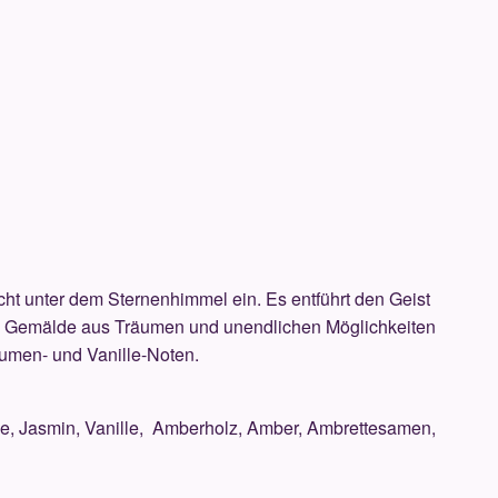
cht unter dem Sternenhimmel ein. Es entführt den Geist
n Gemälde aus Träumen und unendlichen Möglichkeiten
lumen- und Vanille-Noten.
se, Jasmin, Vanille, Amberholz, Amber, Ambrettesamen,