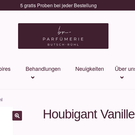
5 gratis Proben bei jeder Bestellung
ires
Behandlungen
Neuigkeiten
Über un
ml
Houbigant Vanill