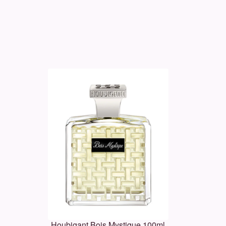
Houbigant Bois Mystique 100ml