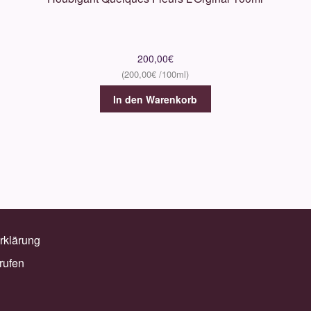
200,00
€
200,00
€
In den Warenkorb
rklärung
rufen