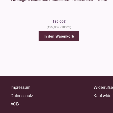
195,00
€
195,00
€
In den Warenkorb
Impressum
Widerrufse
Datenschutz
Kauf wider
AGB