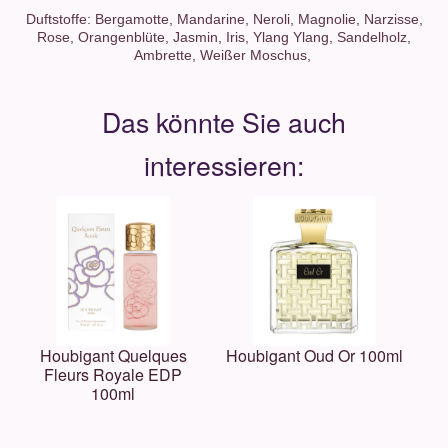
Duftstoffe: Bergamotte, Mandarine, Neroli, Magnolie, Narzisse,
Rose, Orangenblüte, Jasmin, Iris, Ylang Ylang, Sandelholz,
Ambrette, Weißer Moschus,
Houbigant Quelques
Houbigant Oud Or 100ml
Fleurs Royale EDP
100ml