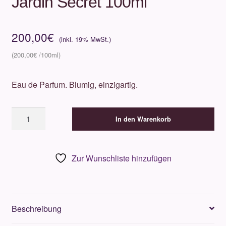
Jardin Secret 100ml
200,00
€
200,00
€
Eau de Parfum. Blumig, einzigartig.
Houbigant
In den Warenkorb
Quelques
Fleurs
Jardin
Zur Wunschliste hinzufügen
Secret
100ml
Menge
Beschreibung