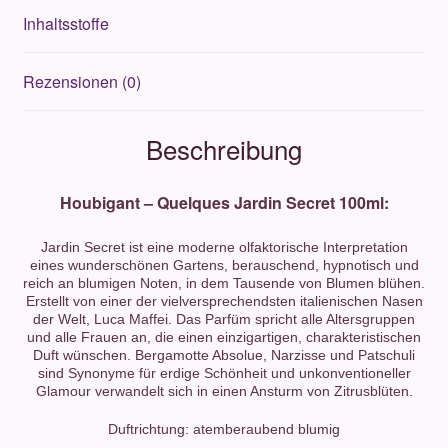
Inhaltsstoffe
Rezensionen (0)
Beschreibung
Houbigant – Quelques Jardin Secret 100ml:
Jardin Secret ist eine moderne olfaktorische Interpretation
eines wunderschönen Gartens, berauschend, hypnotisch und
reich an blumigen Noten, in dem Tausende von Blumen blühen.
Erstellt von einer der vielversprechendsten italienischen Nasen
der Welt, Luca Maffei. Das Parfüm spricht alle Altersgruppen
und alle Frauen an, die einen einzigartigen, charakteristischen
Duft wünschen. Bergamotte Absolue, Narzisse und Patschuli
sind Synonyme für erdige Schönheit und unkonventioneller
Glamour verwandelt sich in einen Ansturm von Zitrusblüten.
Duftrichtung: atemberaubend blumig