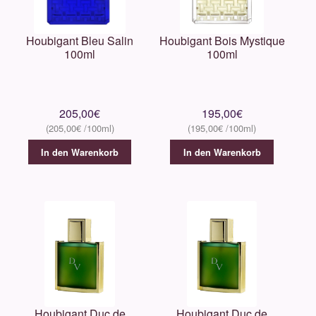
Houbigant Bleu Salin
Houbigant Bois Mystique
100ml
100ml
205,00
€
195,00
€
205,00
€
195,00
€
In den Warenkorb
In den Warenkorb
Houbigant Duc de
Houbigant Duc de