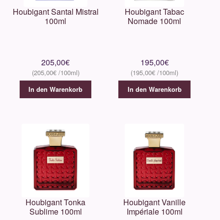
Houbigant Santal Mistral
Houbigant Tabac
100ml
Nomade 100ml
205,00
€
195,00
€
205,00
€
195,00
€
In den Warenkorb
In den Warenkorb
Houbigant Tonka
Houbigant Vanille
Sublime 100ml
Impériale 100ml