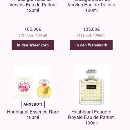
Vervins Eau de Parfum
Vervins Eau de Toilette
120ml
120ml
165,00
€
135,00
€
137,50
€
112,50
€
In den Warenkorb
In den Warenkorb
ANGEBOT!
Houbigant Essence Rare
Houbigant Fougère
100ml
Royale Eau de Parfum
100ml