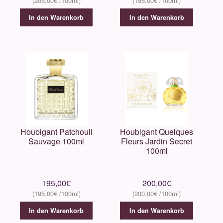
205,00
€
195,00
€
In den Warenkorb
In den Warenkorb
Houbigant Patchouli
Houbigant Quelques
Sauvage 100ml
Fleurs Jardin Secret
100ml
195,00
€
200,00
€
195,00
€
200,00
€
In den Warenkorb
In den Warenkorb