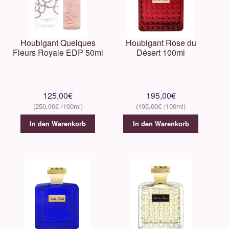
Houbigant Quelques
Houbigant Rose du
Fleurs Royale EDP 50ml
Désert 100ml
125,00
€
195,00
€
250,00
€
195,00
€
In den Warenkorb
In den Warenkorb