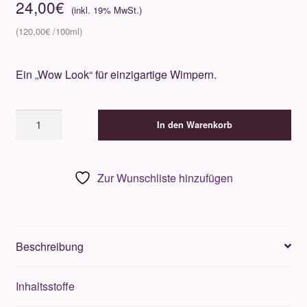
24,00
€
120,00
€
Ein „Wow Look“ für einzigartige Wimpern.
Kevyn
In den Warenkorb
Aucoin
EYELASH
CURLER
Zur Wunschliste hinzufügen
Menge
Beschreibung
Inhaltsstoffe