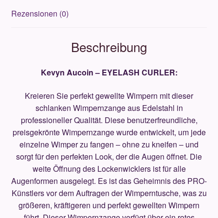
Rezensionen (0)
Beschreibung
Kevyn Aucoin – EYELASH CURLER:
Kreieren Sie perfekt gewellte Wimpern mit dieser
schlanken Wimpernzange aus Edelstahl in
professioneller Qualität. Diese benutzerfreundliche,
preisgekrönte Wimpernzange wurde entwickelt, um jede
einzelne Wimper zu fangen – ohne zu kneifen – und
sorgt für den perfekten Look, der die Augen öffnet. Die
weite Öffnung des Lockenwicklers ist für alle
Augenformen ausgelegt. Es ist das Geheimnis des PRO-
Künstlers vor dem Auftragen der Wimperntusche, was zu
größeren, kräftigeren und perfekt gewellten Wimpern
führt. Dieser Wimpernzange verfügt über ein rotes