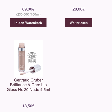
69,00
€
28,00
€
230,00
€
In den Warenkorb
Weiterlesen
Gertraud Gruber
Brilliance & Care Lip
Gloss Nr. 20 Nude 4,5ml
18,50
€