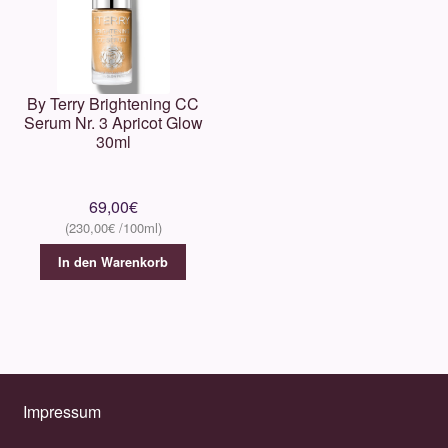
By Terry Brightening CC
Serum Nr. 3 Apricot Glow
30ml
69,00
€
230,00
€
In den Warenkorb
Impressum