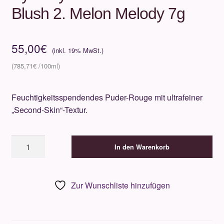
Blush 2. Melon Melody 7g
55,00
€
785,71
€
Feuchtigkeitsspendendes Puder-Rouge mit ultrafeiner
„Second-Skin“-Textur.
By
In den Warenkorb
Terry
Tea
to
Zur Wunschliste hinzufügen
Tan
Powder
Blush