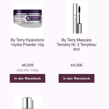
By Terry Hyaluronic
By Terry Mascara
Hydra Powder 10g
Terrybly Nr. 3 Terrybleu
8ml
46,00
€
44,00
€
460,00
€
In den Warenkorb
In den Warenkorb