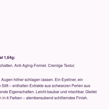
l 1,64g:
dschatten. Anti-Aging-Formel. Cremige Textur.
 Augen höher schlagen lassen. Ein Eyeliner, ein
n Stift – enthalten Extrakte aus schwarzen Perlen aus
ierende Eigenschaften. Leicht baubar und mischbar. Gleitet
ch in 6 Farben – atemberaubend schillerndes Finish.