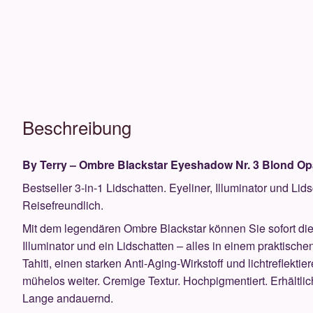
1,64g
Menge
Beschreibung
By Terry – Ombre Blackstar Eyeshadow Nr. 3 Blond Opa
Bestseller 3-in-1 Lidschatten. Eyeliner, Illuminator und Li
Reisefreundlich.
Mit dem legendären Ombre Blackstar können Sie sofort die
Illuminator und ein Lidschatten – alles in einem praktische
Tahiti, einen starken Anti-Aging-Wirkstoff und lichtreflekt
mühelos weiter. Cremige Textur. Hochpigmentiert. Erhältli
Lange andauernd.