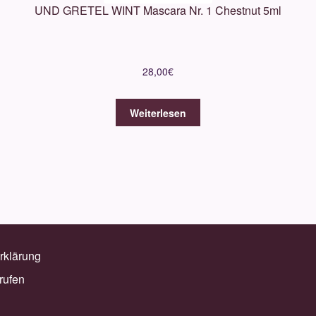
UND GRETEL WINT Mascara Nr. 1 Chestnut 5ml
28,00
€
Weiterlesen
rklärung
rufen