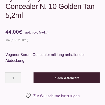
Concealer N. 10 Golden Tan
5,2ml
44,00
€
846,15
€
Veganer Serum-Concealer mit lang anhaltender
Abdeckung.
By
In den Warenkorb
Terry
Hyaluronic
Serum
Zur Wunschliste hinzufügen
Concealer
N.