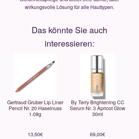
wirkungsvolle Lösung für alle Hauttypen.
Gertraud Gruber Lip Liner
By Terry Brightening CC
Pencil Nr. 20 Haselnuss
Serum Nr. 3 Apricot Glow
1.08g
30ml
13,50
€
69,00
€