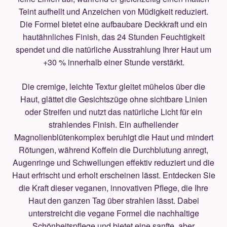
Teint aufhellt und Anzeichen von Müdigkeit reduziert.
Die Formel bietet eine aufbaubare Deckkraft und ein
hautähnliches Finish, das 24 Stunden Feuchtigkeit
spendet und die natürliche Ausstrahlung Ihrer Haut um
+30 % innerhalb einer Stunde verstärkt.
Die cremige, leichte Textur gleitet mühelos über die
Haut, glättet die Gesichtszüge ohne sichtbare Linien
oder Streifen und nutzt das natürliche Licht für ein
strahlendes Finish. Ein aufhellender
Magnolienblütenkomplex beruhigt die Haut und mindert
Rötungen, während Koffein die Durchblutung anregt,
Augenringe und Schwellungen effektiv reduziert und die
Haut erfrischt und erholt erscheinen lässt. Entdecken Sie
die Kraft dieser veganen, innovativen Pflege, die Ihre
Haut den ganzen Tag über strahlen lässt. Dabei
unterstreicht die vegane Formel die nachhaltige
Schönheitspflege und bietet eine sanfte, aber