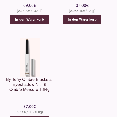
69,00
€
37,00
€
230,00
€
2.256,10
€
In den Warenkorb
In den Warenkorb
By Terry Ombre Blackstar
Eyeshadow Nr. 15
Ombre Mercure 1,64g
37,00
€
2.256,10
€