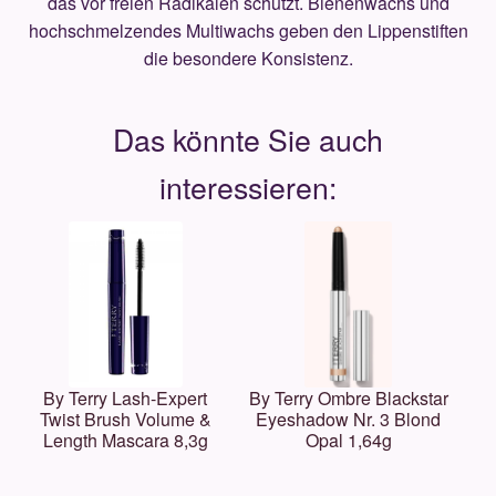
das vor freien Radikalen schützt. Bienenwachs und
hochschmelzendes Multiwachs geben den Lippenstiften
die besondere Konsistenz.
By Terry Lash-Expert
By Terry Ombre Blackstar
Twist Brush Volume &
Eyeshadow Nr. 3 Blond
Length Mascara 8,3g
Opal 1,64g