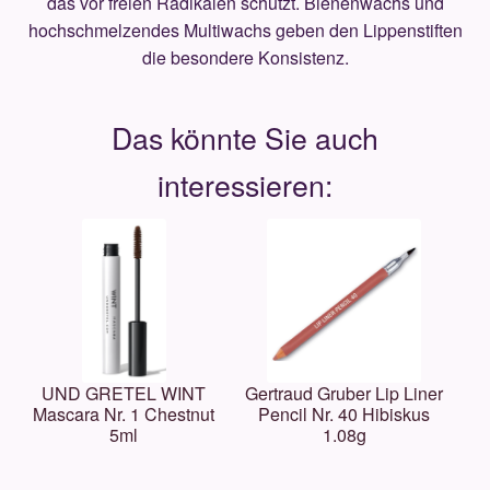
das vor freien Radikalen schützt. Bienenwachs und
hochschmelzendes Multiwachs geben den Lippenstiften
die besondere Konsistenz.
UND GRETEL WINT
Gertraud Gruber Lip Liner
Mascara Nr. 1 Chestnut
Pencil Nr. 40 Hibiskus
5ml
1.08g