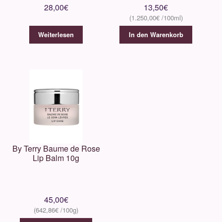
28,00
€
13,50
€
1.250,00
€
Weiterlesen
In den Warenkorb
By Terry Baume de Rose
Lip Balm 10g
45,00
€
642,86
€