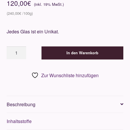
120,00
€
240,00
€
Jedes Glas ist ein Unikat.
Baobab
In den Warenkorb
Pearls
Diffuser
-
Zur Wunschliste hinzufügen
Black
Pearls
500ml
Menge
Beschreibung
Inhaltsstoffe