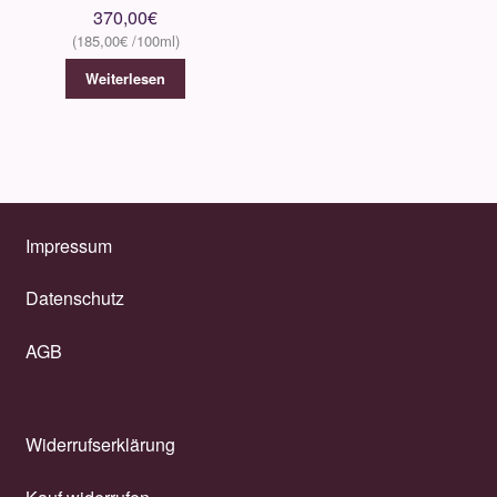
370,00
€
185,00
€
Weiterlesen
Impressum
Datenschutz
AGB
Widerrufserklärung