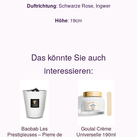
Duftrichtung
: Schwarze Rose, Ingwer
Höhe
: 19cm
Baobab Les
Goutal Crème
Prestigieuses – Pierre de
Universelle 190ml