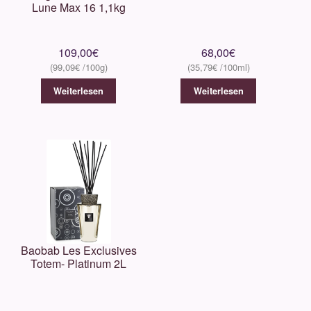
Lune Max 16 1,1kg
109,00
€
68,00
€
99,09
€
35,79
€
Weiterlesen
Weiterlesen
Baobab Les Exclusives
Totem- Platinum 2L