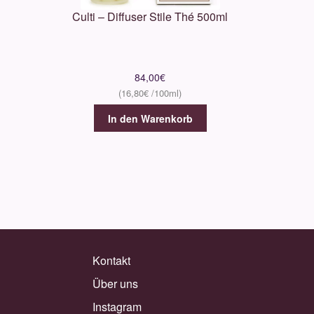
Culti – Diffuser Stile Thé 500ml
84,00
€
16,80
€
In den Warenkorb
Kontakt
Über uns
Instagram