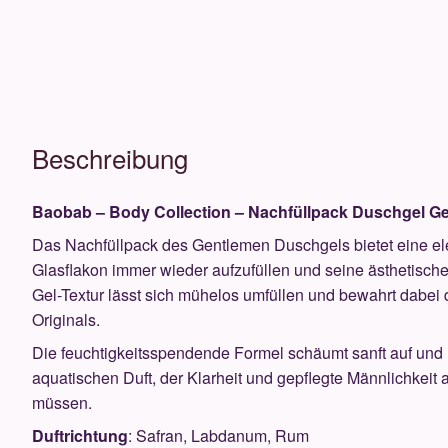
Gentlemen
350ml
Menge
Beschreibung
Baobab – Body Collection – Nachfüllpack Duschgel G
Das Nachfüllpack des Gentlemen Duschgels bietet eine e
Glasflakon immer wieder aufzufüllen und seine ästhetisc
Gel-Textur lässt sich mühelos umfüllen und bewahrt dabei 
Originals.
Die feuchtigkeitsspendende Formel schäumt sanft auf und h
aquatischen Duft, der Klarheit und gepflegte Männlichkeit
müssen.
Duftrichtung
: Safran, Labdanum, Rum