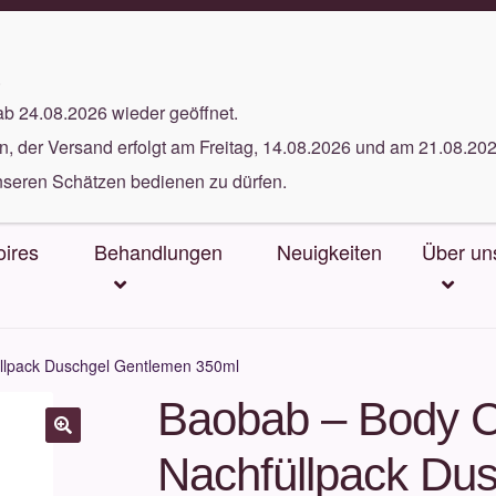
5 gratis Proben bei jeder Bestellung
.
ab 24.08.2026 wieder geöffnet.
, der Versand erfolgt am Freitag, 14.08.2026 und am 21.08.202
nseren Schätzen bedienen zu dürfen.
ires
Behandlungen
Neuigkeiten
Über un
üllpack Duschgel Gentlemen 350ml
Baobab – Body Co
Nachfüllpack Du