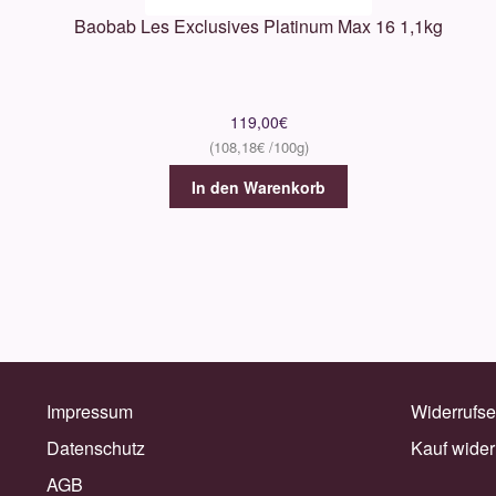
Baobab Les Exclusives Platinum Max 16 1,1kg
119,00
€
108,18
€
In den Warenkorb
Impressum
Widerrufse
Datenschutz
Kauf wider
AGB