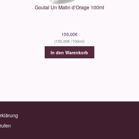
Goutal Un Matin d’Orage 100ml
155,00
€
155,00
€
In den Warenkorb
rklärung
rufen