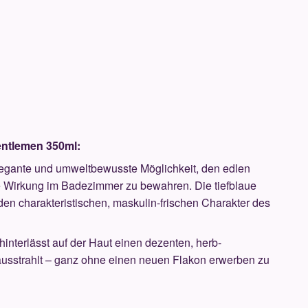
entlemen 350ml:
legante und umweltbewusste Möglichkeit, den edlen
he Wirkung im Badezimmer zu bewahren. Die tiefblaue
den charakteristischen, maskulin-frischen Charakter des
interlässt auf der Haut einen dezenten, herb-
 ausstrahlt – ganz ohne einen neuen Flakon erwerben zu