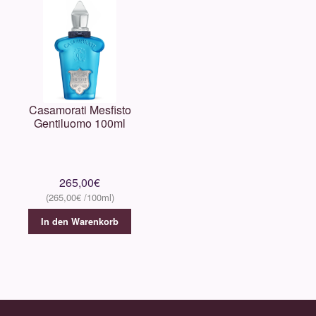
Casamorati Mesfisto
Gentiluomo 100ml
265,00
€
265,00
€
In den Warenkorb