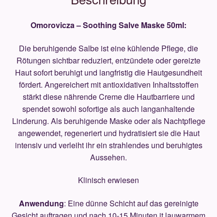
Omorovicza – Soothing Salve Maske 50ml:
Die beruhigende Salbe ist eine kühlende Pflege, die
Rötungen sichtbar reduziert, entzündete oder gereizte
Haut sofort beruhigt und langfristig die Hautgesundheit
fördert. Angereichert mit antioxidativen Inhaltsstoffen
stärkt diese nährende Creme die Hautbarriere und
spendet sowohl sofortige als auch langanhaltende
Linderung. Als beruhigende Maske oder als Nachtpflege
angewendet, regeneriert und hydratisiert sie die Haut
intensiv und verleiht ihr ein strahlendes und beruhigtes
Aussehen.
Klinisch erwiesen
Anwendung
: Eine dünne Schicht auf das gereinigte
Gesicht auftragen und nach 10-15 Minuten it lauwarmem