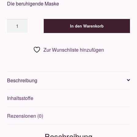
Die beruhigende Maske
Omorovicza
In den Warenkorb
Soothing
Salve
50ml
Zur Wunschliste hinzufügen
Menge
Beschreibung
Inhaltsstoffe
Rezensionen (0)
Beschreibung