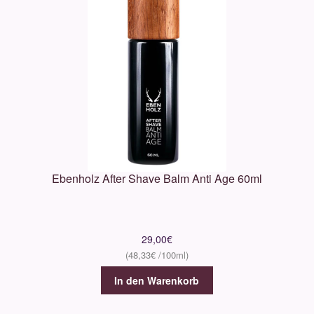
Ebenholz After Shave Balm Anti Age 60ml
29,00
€
48,33
€
In den Warenkorb