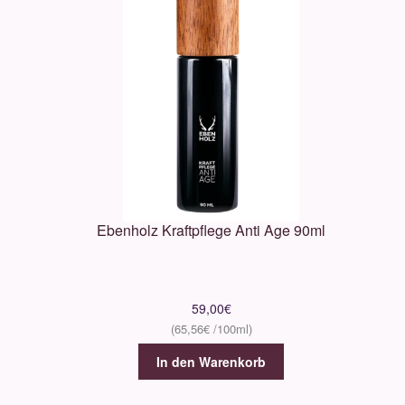
Ebenholz Kraftpflege Anti Age 90ml
59,00
€
65,56
€
In den Warenkorb