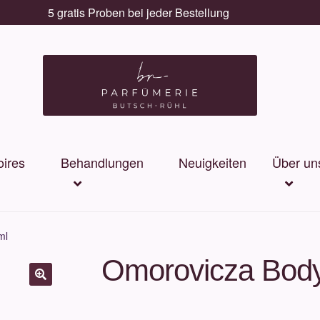
5 gratis Proben bei jeder Bestellung
ires
Behandlungen
Neuigkeiten
Über un
ml
Omorovicza Bod