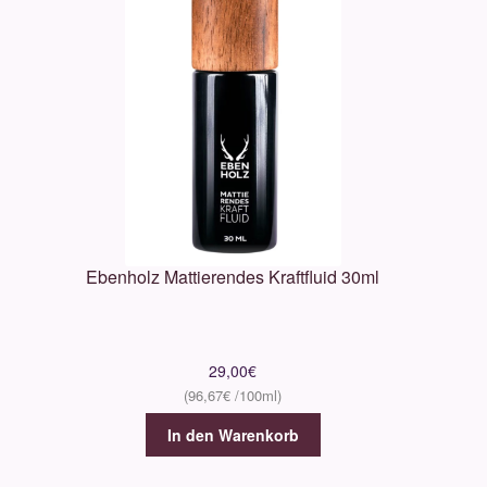
Ebenholz Mattierendes Kraftfluid 30ml
29,00
€
96,67
€
In den Warenkorb