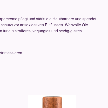
rpercreme pflegt und stärkt die Hautbarriere und spendet
 schützt vor antioxidativen Einflüssen. Wertvolle Öle
für ein strafferes, verjüngtes und seidig-glattes
 einmassieren.