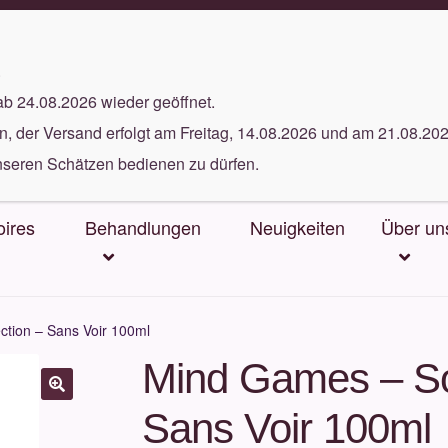
5 gratis Proben bei jeder Bestellung
.
ab 24.08.2026 wieder geöffnet.
, der Versand erfolgt am Freitag, 14.08.2026 und am 21.08.202
nseren Schätzen bedienen zu dürfen.
ires
Behandlungen
Neuigkeiten
Über un
tion – Sans Voir 100ml
Mind Games – So
Sans Voir 100ml