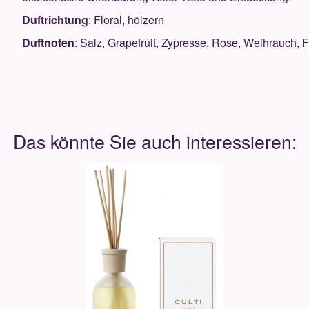
Duftrichtung
: Floral, hölzern
Duftnoten
: Salz, Grapefruit, Zypresse, Rose, Weihrauch,