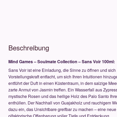
Menge
Beschreibung
Mind Games – Soulmate Collection – Sans Voir 100ml:
Sans Voir ist eine Einladung, die Sinne zu öffnen und sich
Vorstellungskraft entfacht, um sich Ihren Intuitionen hin
entführt der Duft in einen Küstentraum, in dem salzige Meer
zarte Anmut von Jasmin treffen. Ein Wasserfall aus Zypres
mystische Rosen und das heilige Holz des Palo Santo Ihr
enthüllen. Der Nachhall von Guajakholz und rauchigem Wei
dazu ein, das Unsichtbare greifbar zu machen – eine neue Ar
olfaktorische Offenbarung voller Tiefe und Entdeckung.