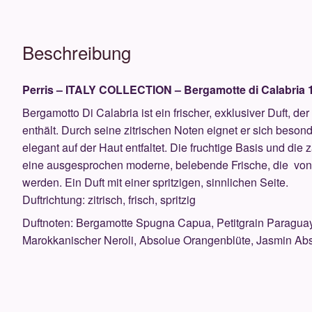
Menge
Beschreibung
Perris – ITALY COLLECTION – Bergamotte di Calabria 
Bergamotto Di Calabria ist ein frischer, exklusiver Duft, 
enthält. Durch seine zitrischen Noten eignet er sich beso
elegant auf der Haut entfaltet. Die fruchtige Basis und die
eine ausgesprochen moderne, belebende Frische, die von
werden. Ein Duft mit einer spritzigen, sinnlichen Seite.
Duftrichtung: zitrisch, frisch, spritzig
Duftnoten: Bergamotte Spugna Capua, Petitgrain Paragua
Marokkanischer Neroli, Absolue Orangenblüte, Jasmin Abso