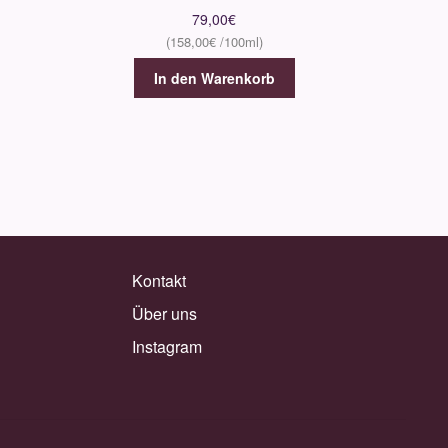
79,00
€
158,00
€
In den Warenkorb
Kontakt
Über uns
Instagram