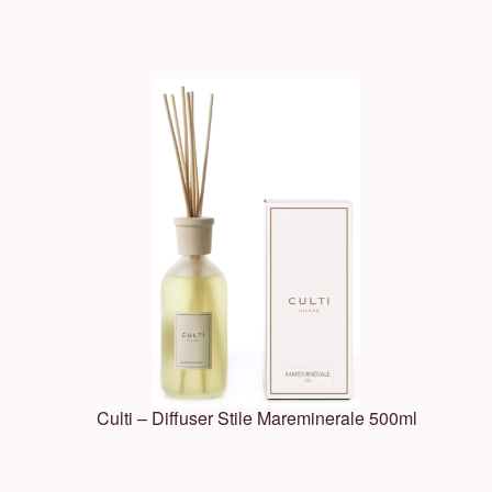
Culti – Diffuser Stile Mareminerale 500ml