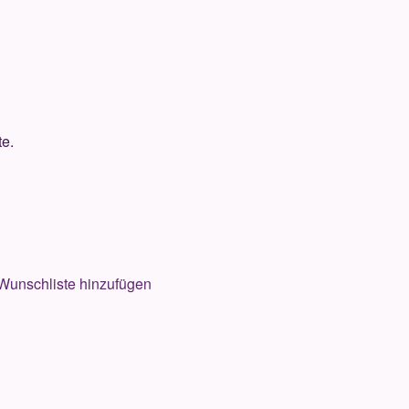
te.
Wunschliste hinzufügen