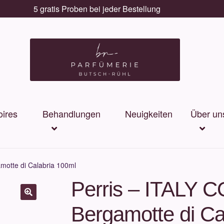
5 gratis Proben bei jeder Bestellung
ires
Behandlungen
Neuigkeiten
Über un
otte di Calabria 100ml
Perris – ITALY
Bergamotte di Ca