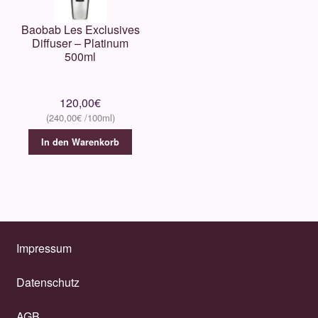
Baobab Les Exclusives
Diffuser – Platinum
500ml
120,00
€
240,00
€
In den Warenkorb
Impressum
Datenschutz
AGB