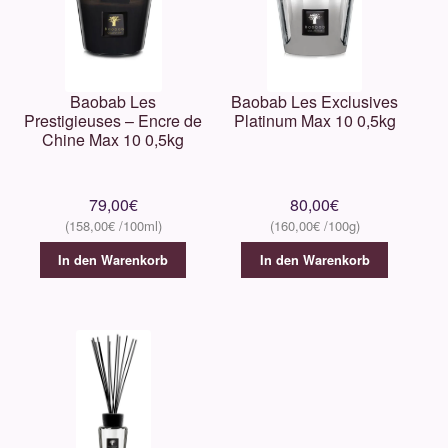
Baobab Les
Baobab Les Exclusives
Prestigieuses – Encre de
Platinum Max 10 0,5kg
Chine Max 10 0,5kg
79,00
€
80,00
€
158,00
€
160,00
€
In den Warenkorb
In den Warenkorb