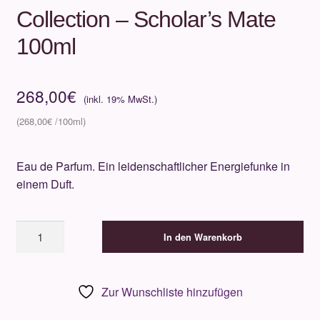
Collection – Scholar’s ​​Mate
100ml
268,00
€
268,00
€
Eau de Parfum. Ein leidenschaftlicher Energiefunke in
einem Duft.
Mind
In den Warenkorb
Games
-
Artisan
Zur Wunschliste hinzufügen
Collection
-