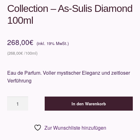
Collection – As-Sulis Diamond
100ml
268,00
€
268,00
€
Eau de Parfum. Voller mystischer Eleganz und zeitloser
Verführung
Mind
In den Warenkorb
Games
-
Artisan
Zur Wunschliste hinzufügen
Collection
-