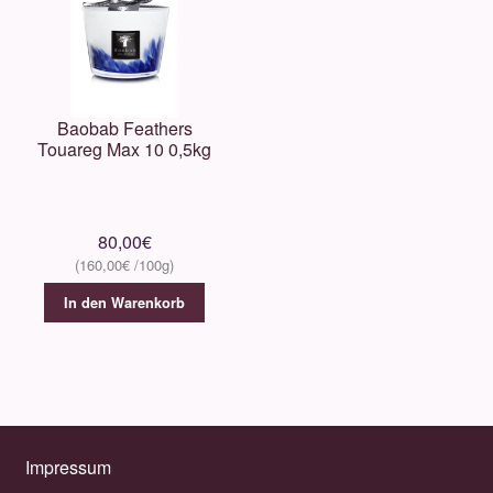
Baobab Feathers
Touareg Max 10 0,5kg
80,00
€
160,00
€
In den Warenkorb
Impressum