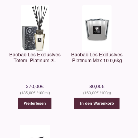
Baobab Les Exclusives
Baobab Les Exclusives
Totem- Platinum 2L
Platinum Max 10 0,5kg
370,00
€
80,00
€
185,00
€
160,00
€
Weiterlesen
In den Warenkorb