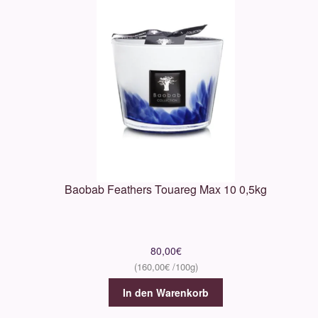
Baobab Feathers Touareg Max 10 0,5kg
80,00
€
160,00
€
In den Warenkorb