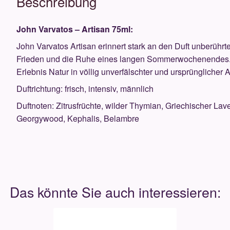
Beschreibung
John Varvatos – Artisan 75ml:
John Varvatos Artisan erinnert stark an den Duft unberührt
Frieden und die Ruhe eines langen Sommerwochenendes. De
Erlebnis Natur in völlig unverfälschter und ursprünglicher A
Duftrichtung: frisch, intensiv, männlich
Duftnoten: Zitrusfrüchte, wilder Thymian, Griechischer La
Georgywood, Kephalis, Belambre