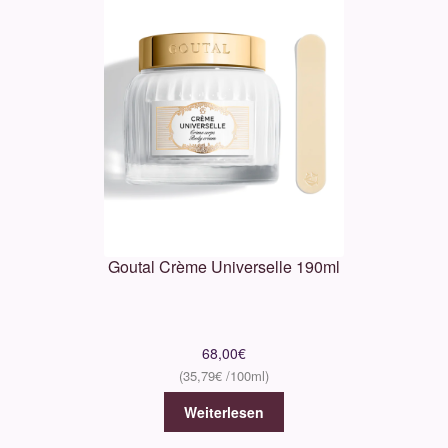
Goutal Crème Universelle 190ml
68,00
€
35,79
€
Weiterlesen