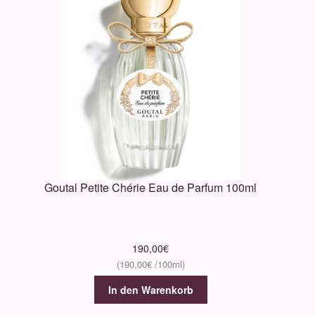
Goutal Petite Chérie Eau de Parfum 100ml
190,00
€
190,00
€
In den Warenkorb