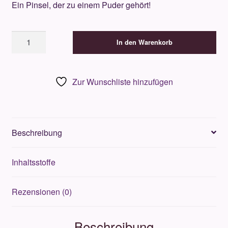
Ein Pinsel, der zu einem Puder gehört!
Jane
In den Warenkorb
Iredale
Handi
Brush
Zur Wunschliste hinzufügen
Menge
Beschreibung
Inhaltsstoffe
Rezensionen (0)
Beschreibung