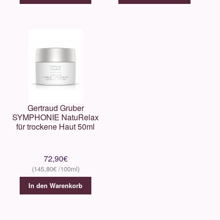
Gertraud Gruber
SYMPHONIE NatuRelax
für trockene Haut 50ml
72,90
€
145,80
€
In den Warenkorb