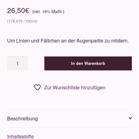
26,50
€
176,67
€
Um Linien und Fältchen an der Augenpartie zu mildern.
Gertraud
In den Warenkorb
Gruber
Augenfältchen
Balsam
Zur Wunschliste hinzufügen
15ml
Menge
Beschreibung
Inhaltsstoffe