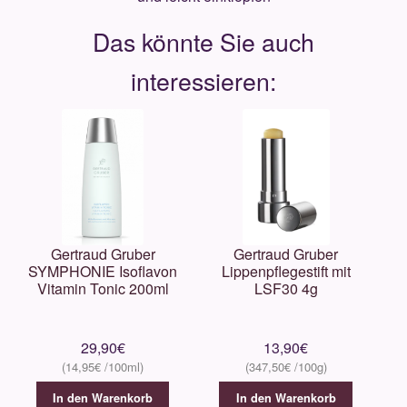
Gertraud Gruber
Gertraud Gruber
SYMPHONIE Isoflavon
Lippenpflegestift mit
Vitamin Tonic 200ml
LSF30 4g
29,90
€
13,90
€
14,95
€
347,50
€
In den Warenkorb
In den Warenkorb