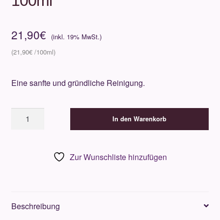
100ml
21,90
€
21,90
€
Eine sanfte und gründliche Reinigung.
Gertraud
In den Warenkorb
Gruber
Lindenblüten
Reinigung
Zur Wunschliste hinzufügen
100ml
Menge
Beschreibung