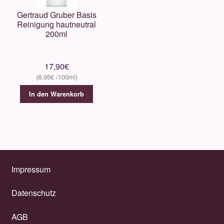
Gertraud Gruber Basis
Reinigung hautneutral
200ml
17,90
€
8,95
€
In den Warenkorb
Impressum
Datenschutz
AGB