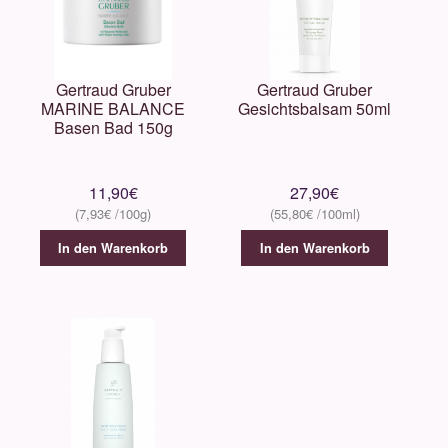
Gertraud Gruber
Gertraud Gruber
MARINE BALANCE
Gesichtsbalsam 50ml
Basen Bad 150g
11,90
€
27,90
€
7,93
€
55,80
€
In den Warenkorb
In den Warenkorb