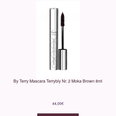
By Terry Mascara Terrybly Nr. 2 Moka Brown 8ml
44,00
€