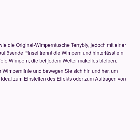
ie die Original-Wimperntusche Terrybly, jedoch mit einer
uflösende Pinsel trennt die Wimpern und hinterlässt ein
reie Wimpern, die bei jedem Wetter makellos bleiben.
en Wimpernlinie und bewegen Sie sich hin und her, um
t ideal zum Einstellen des Effekts oder zum Auftragen von