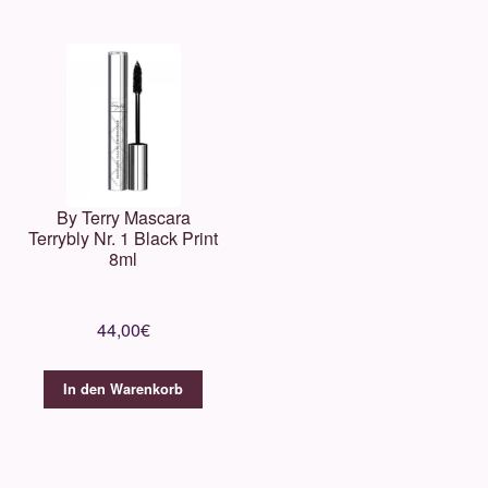
By Terry Mascara
Terrybly Nr. 1 Black Print
8ml
44,00
€
In den Warenkorb