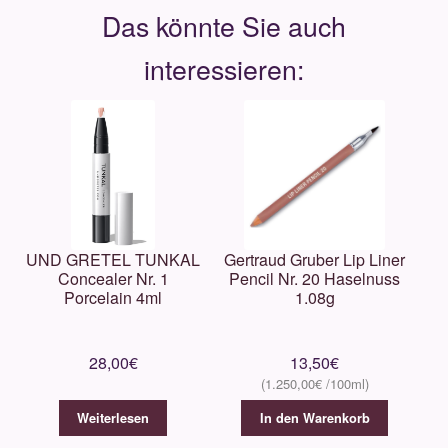
UND GRETEL TUNKAL
Gertraud Gruber Lip Liner
Concealer Nr. 1
Pencil Nr. 20 Haselnuss
Porcelain 4ml
1.08g
28,00
€
13,50
€
1.250,00
€
Weiterlesen
In den Warenkorb