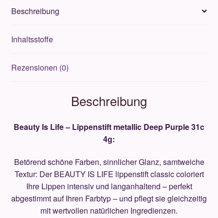
31c
Beschreibung
4g
Menge
Inhaltsstoffe
Rezensionen (0)
Beschreibung
Beauty Is Life – Lippenstift metallic
Deep Purple 31c
4g:
Betörend schöne Farben, sinnlicher Glanz, samtweiche
Textur: Der BEAUTY IS LIFE lippenstift classic coloriert
Ihre Lippen intensiv und langanhaltend – perfekt
abgestimmt auf Ihren Farbtyp – und pflegt sie gleichzeitig
mit wertvollen natürlichen Ingredienzen.