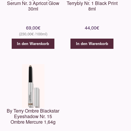
Serum Nr. 3 Apricot Glow
Terrybly Nr. 1 Black Print
30ml
8ml
69,00
€
44,00
€
230,00
€
In den Warenkorb
In den Warenkorb
By Terry Ombre Blackstar
Eyeshadow Nr. 15
Ombre Mercure 1,64g