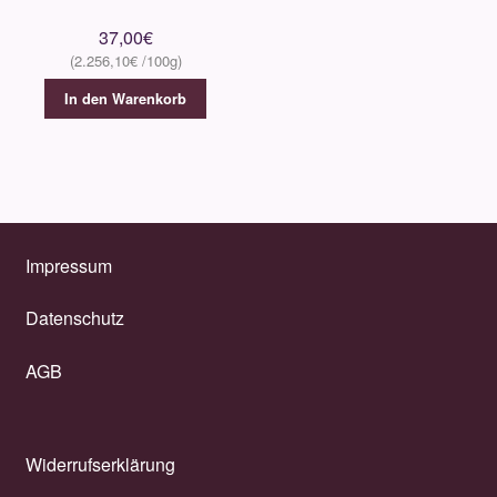
37,00
€
2.256,10
€
In den Warenkorb
Impressum
Datenschutz
AGB
Widerrufserklärung