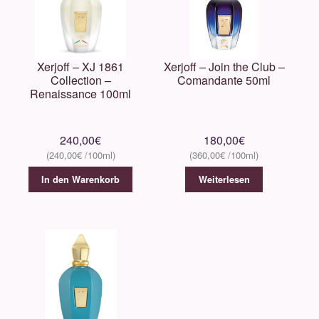
Xerjoff – XJ 1861
Xerjoff – Join the Club –
Collection –
Comandante 50ml
Renaissance 100ml
240,00
€
180,00
€
240,00
€
360,00
€
In den Warenkorb
Weiterlesen