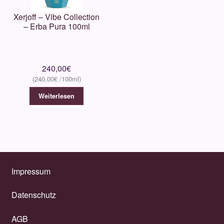
Xerjoff – Vibe Collection
– Erba Pura 100ml
240,00
€
240,00
€
Weiterlesen
Impressum
Datenschutz
AGB