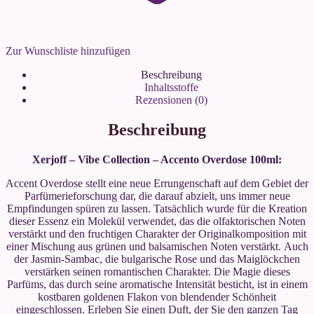
Zur Wunschliste hinzufügen
Beschreibung
Inhaltsstoffe
Rezensionen (0)
Beschreibung
Xerjoff – Vibe Collection – Accento Overdose 100ml:
Accent Overdose stellt eine neue Errungenschaft auf dem Gebiet der
Parfümerieforschung dar, die darauf abzielt, uns immer neue
Empfindungen spüren zu lassen. Tatsächlich wurde für die Kreation
dieser Essenz ein Molekül verwendet, das die olfaktorischen Noten
verstärkt und den fruchtigen Charakter der Originalkomposition mit
einer Mischung aus grünen und balsamischen Noten verstärkt. Auch
der Jasmin-Sambac, die bulgarische Rose und das Maiglöckchen
verstärken seinen romantischen Charakter. Die Magie dieses
Parfüms, das durch seine aromatische Intensität besticht, ist in einem
kostbaren goldenen Flakon von blendender Schönheit
eingeschlossen. Erleben Sie einen Duft, der Sie den ganzen Tag