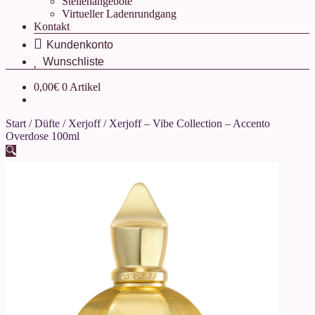
Stellenangebote
Virtueller Ladenrundgang
Kontakt
.
.
0,00
€
0 Artikel
Start
/
Düfte
/
Xerjoff
/
Xerjoff – Vibe Collection – Accento
Overdose 100ml
🔍