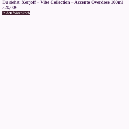
Du siehst:
Xerjoff – Vibe Collection – Accento Overdose 100ml
320,00
€
In den Warenkorb