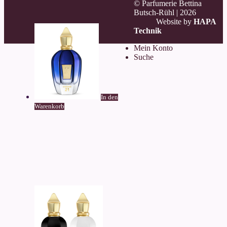
© Parfumerie Bettina
Butsch-Rühl |
2026
Website by
HAPA
Technik
Mein Konto
Suche
In den
Warenkorb