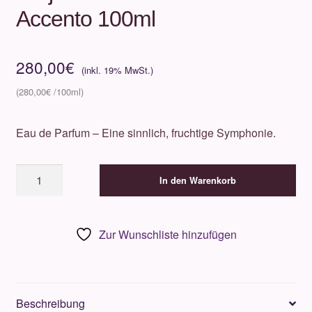
Accento 100ml
280,00
€
280,00
€
Eau de Parfum – Eine sinnlich, fruchtige Symphonie.
Xerjoff
In den Warenkorb
-
Vibe
Collection
Zur Wunschliste hinzufügen
-
Accento
100ml
Menge
Beschreibung