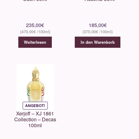
235,00
€
185,00
€
470,00
€
370,00
€
Weiterlesen
In den Warenkorb
ANGEBOT!
Xerjoff – XJ 1861
Collection – Decas
100ml