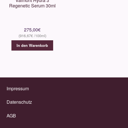
Valmont Hydra 3
Regenetic Serum 30ml
275,00
€
916,67
€
In den Warenkorb
Impressum
Datenschutz
AGB