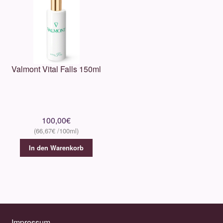
Valmont Vital Falls 150ml
100,00
€
66,67
€
In den Warenkorb
Impressum