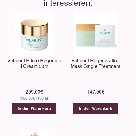
Valmont Prime Regenera
Valmont Regenerating
II Cream 50ml
Mask Single Treatment
299,00
€
147,00
€
598,00
€
In den Warenkorb
In den Warenkorb