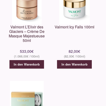
Valmont L’Elixir des
Valmont Icy Falls 100ml
Glaciers – Crème De
Masque Majestueuse
50ml
533,00
€
82,00
€
1.066,00
€
82,00
€
In den Warenkorb
In den Warenkorb