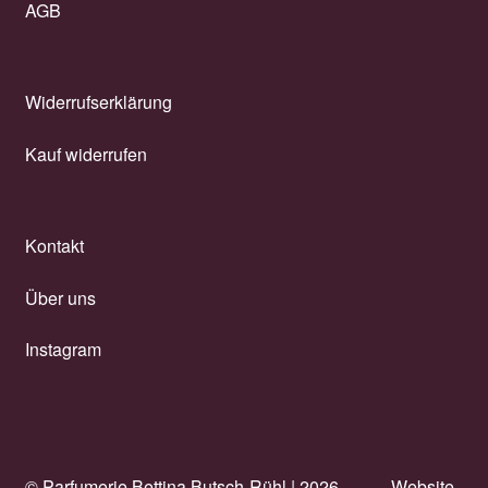
AGB
Widerrufserklärung
Kauf widerrufen
Kontakt
Über uns
Instagram
© Parfumerie Bettina Butsch-Rühl |
2026
Website