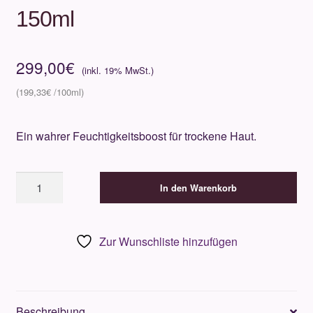
150ml
299,00
€
199,33
€
Ein wahrer Feuchtigkeitsboost für trockene Haut.
Valmont
In den Warenkorb
D.
Solution
Booster
Zur Wunschliste hinzufügen
150ml
Menge
Beschreibung