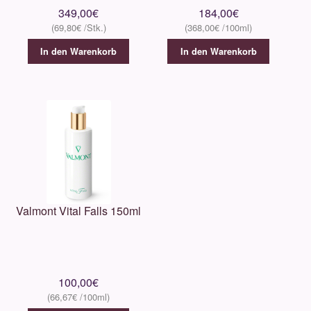
349,00
€
184,00
€
69,80
€
368,00
€
In den Warenkorb
In den Warenkorb
Valmont Vital Falls 150ml
100,00
€
66,67
€