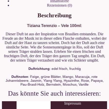
Inhaltsstoffe
Rezensionen (0)
Beschreibung
Tiziana
Terenzio – Vele
100ml:
Dieser Duft ist aus der Inspiration von Brasilien entstanden. Die
Freude an der Musik ist in dieser edlen Flasche enthalten, wobei der
Duft auf der Haut zu tanzen scheint. Doch hat der Duft auch eine
sinnliche Seite. Wie die Sonnenuntergänge in Rio, soll der Duft
seinen Träger strahlen lassen. Erleben Sie einen frischen und
fruchtigen Duft, der den Träger den ganzen Tag umgibt. Ein Duft,
der seinen Träger verzaubert und wie ein Schleier umgibt.
Duftrichtung
: edel frisch, fruchtig
Duftnoten
: Feige, grüne Blätter, Mango, Maracuja, rote
Johannisbeere, Jasmin, Ylang Ylang, Hyazinthe, Rose, Papaya,
Pau-Brasil-Holz, Bernstein, Moschus, Vanille
Impressum