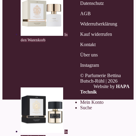
Datenschutz
AGB
Widerrufserklärung
Kauf widerrufen
In
den Warenkorb
Kontakt
Über uns
Instagram
© Parfumerie Bettina
Butsch-Rühl |
2026
Website by
HAPA
Technik
Mein Konto
Suche
In