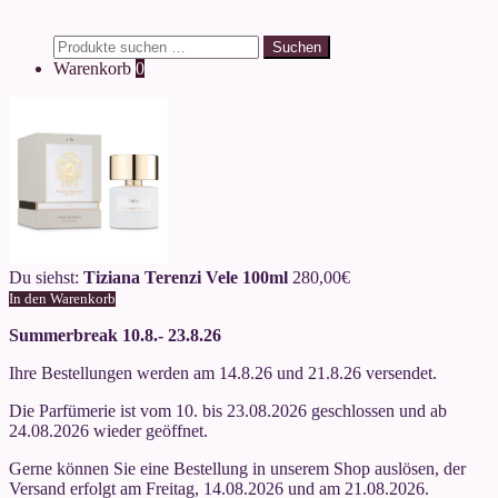
Suchen
Suchen
nach:
Warenkorb
0
Du siehst:
Tiziana Terenzi Vele 100ml
280,00
€
In den Warenkorb
Summerbreak 10.8.- 23.8.26
Ihre Bestellungen werden am 14.8.26 und 21.8.26 versendet.
Die Parfümerie ist vom 10. bis 23.08.2026 geschlossen und ab
24.08.2026 wieder geöffnet.
Gerne können Sie eine Bestellung in unserem Shop auslösen, der
Versand erfolgt am Freitag, 14.08.2026 und am 21.08.2026.