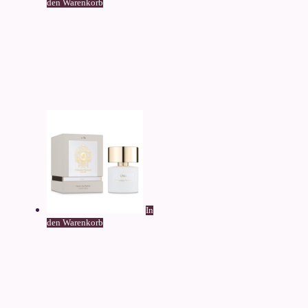
den Warenkorb
In
den Warenkorb