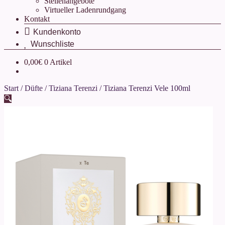
Stellenangebote
Virtueller Ladenrundgang
Kontakt
.
.
0,00
€
0 Artikel
Start
/
Düfte
/
Tiziana Terenzi
/
Tiziana Terenzi Vele 100ml
🔍