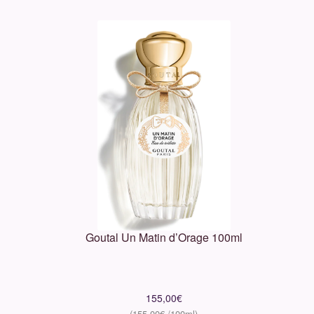
Goutal Un Matin d’Orage 100ml
155,00
€
155,00
€