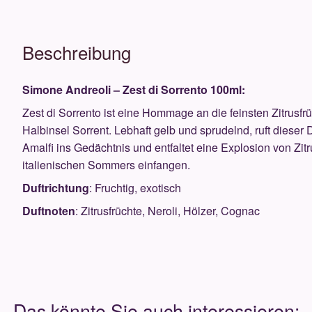
Beschreibung
Simone Andreoli – Zest di Sorrento 100ml:
Zest di Sorrento ist eine Hommage an die feinsten Zitrusfr
Halbinsel Sorrent. Lebhaft gelb und sprudelnd, ruft dieser
Amalfi ins Gedächtnis und entfaltet eine Explosion von Z
italienischen Sommers einfangen.
Duftrichtung
: Fruchtig, exotisch
Duftnoten
: Zitrusfrüchte, Neroli, Hölzer, Cognac