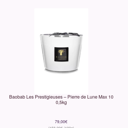
Baobab Les Prestigieuses – Pierre de Lune Max 10
0,5kg
79,00
€
158,00
€