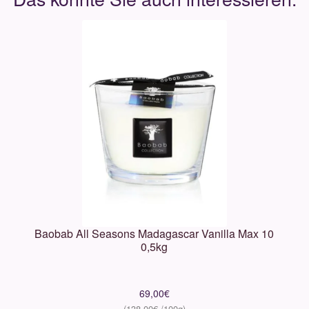
Baobab All Seasons Madagascar Vanilla Max 10
0,5kg
69,00
€
138,00
€