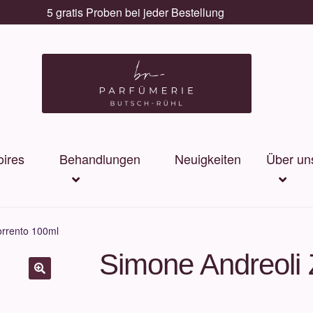
5 gratis Proben bei jeder Bestellung
ires
Behandlungen
Neuigkeiten
Über un
orrento 100ml
Simone Andreoli 