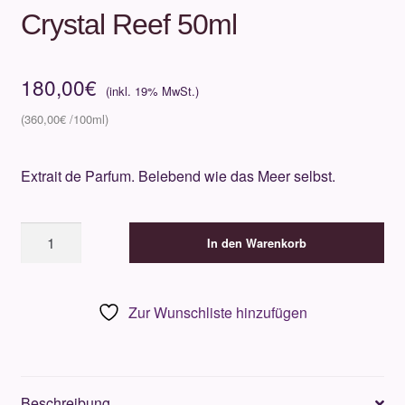
Crystal Reef 50ml
180,00
€
360,00
€
Extrait de Parfum. Belebend wie das Meer selbst.
Simone
In den Warenkorb
Andreoli
-
Kite
Zur Wunschliste hinzufügen
in
Crystal
Reef
50ml
Beschreibung