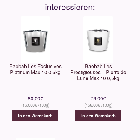
Baobab Les Exclusives
Baobab Les
Platinum Max 10 0,5kg
Prestigieuses – Pierre de
Lune Max 10 0,5kg
80,00
€
79,00
€
160,00
€
158,00
€
In den Warenkorb
In den Warenkorb