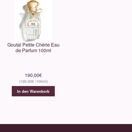
Goutal Petite Chérie Eau
de Parfum 100ml
190,00
€
190,00
€
In den Warenkorb