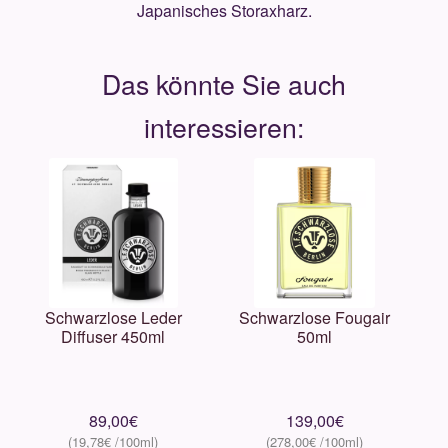
Japanisches Storaxharz.
Schwarzlose Leder
Schwarzlose Fougair
Diffuser 450ml
50ml
89,00
€
139,00
€
19,78
€
278,00
€