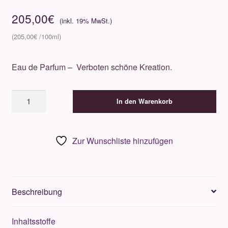
205,00
€
205,00
€
Eau de Parfum – Verboten schöne Kreation.
Schwarzlose
In den Warenkorb
Leder
6
100ml
Zur Wunschliste hinzufügen
Menge
Beschreibung
Inhaltsstoffe