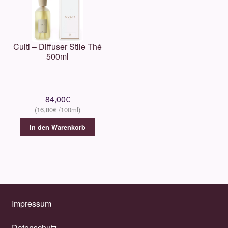
Culti – Diffuser Stile Thé
500ml
84,00
€
16,80
€
In den Warenkorb
Impressum
Datenschutz