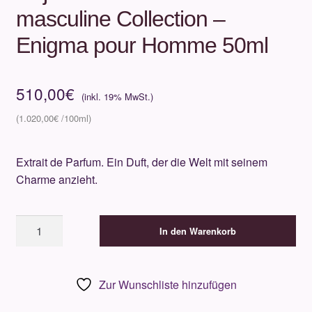
masculine Collection –
Enigma pour Homme 50ml
510,00
€
1.020,00
€
Extrait de Parfum. Ein Duft, der die Welt mit seinem
Charme anzieht.
Roja
In den Warenkorb
Parfums
-
The
Zur Wunschliste hinzufügen
masculine
Collection