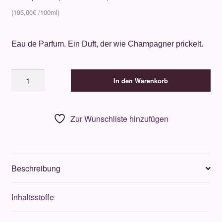
195,00
€
Eau de Parfum. Ein Duft, der wie Champagner prickelt.
Philly
In den Warenkorb
&
Phill
Punks
Zur Wunschliste hinzufügen
in
Paradise
100ml
Menge
Beschreibung
Inhaltsstoffe