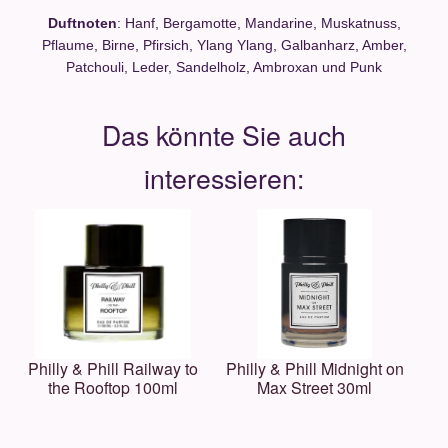
Duftnoten
: Hanf, Bergamotte, Mandarine, Muskatnuss,
Pflaume, Birne, Pfirsich, Ylang Ylang, Galbanharz, Amber,
Patchouli, Leder, Sandelholz, Ambroxan und Punk
Philly & Phill Railway to
Philly & Phill Midnight on
the Rooftop 100ml
Max Street 30ml