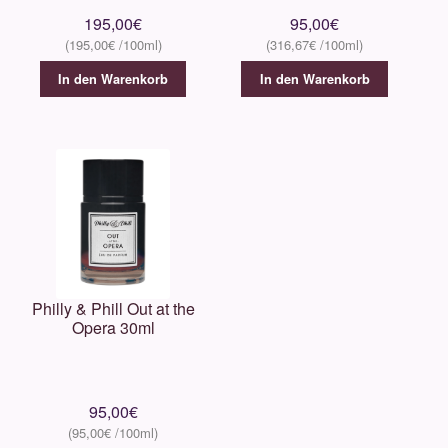
195,00
€
95,00
€
195,00
€
316,67
€
In den Warenkorb
In den Warenkorb
Philly & Phill Out at the
Opera 30ml
95,00
€
95,00
€